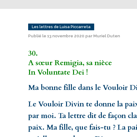
Les lettres de Luisa Piccarreta
Publié le 13 novembre 2020 par Muriel Duten
30.
A sœur Remigia, sa nièce
In Voluntate Dei !
Ma bonne fille dans le Vouloir D
Le Vouloir Divin te donne la paix,
par moi. Ta lettre dit de façon cl
paix. Ma fille, que fais-tu ? La pai