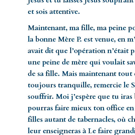
Jésus et tu laisses Jésus soupiran
et sois attentive.
Maintenant, ma fille, ma peine po
la bonne Mère P. est venue, en m
avait dit que l’opération n’était 
une peine de mère qui voulait sav
de sa fille. Mais maintenant tout e
toujours tranquille, remercie le 
souffrir. Moi j’espère que tu ir
pourras faire mieux ton office en 
filles autant de tabernacles, où 
leur enseigneras à Le faire grand