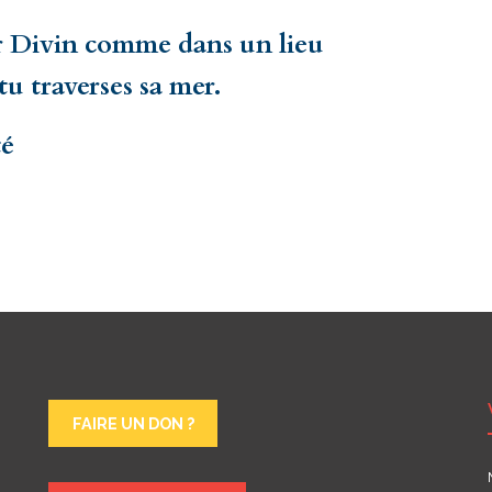
oir Divin comme dans un lieu
tu traverses sa mer.
té
FAIRE UN DON ?