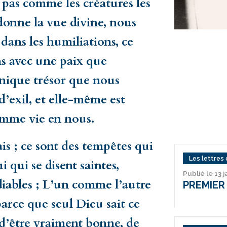
 pas comme les créatures les
 donne la vue divine, nous
 dans les humiliations, ce
s avec une paix que
unique trésor que nous
d’exil, et elle-même est
omme vie en nous.
is ; ce sont des tempêtes qui
Les lettres 
 qui se disent saintes,
Publié le 13 
diables ; L’un comme l’autre
PREMIER
arce que seul Dieu sait ce
d’être vraiment bonne, de