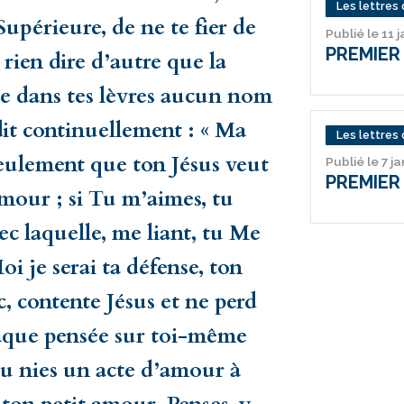
Les lettres 
Supérieure, de ne te fier de
Publié le 11 
PREMIER
rien dire d’autre que la
ue dans tes lèvres aucun nom
dit continuellement : « Ma
Les lettres 
 seulement que ton Jésus veut
Publié le 7 j
PREMIER
mour ; si Tu m’aimes, tu
c laquelle, me liant, tu Me
oi je serai ta défense, ton
c, contente Jésus et ne perd
Chaque pensée sur toi-même
tu nies un acte d’amour à