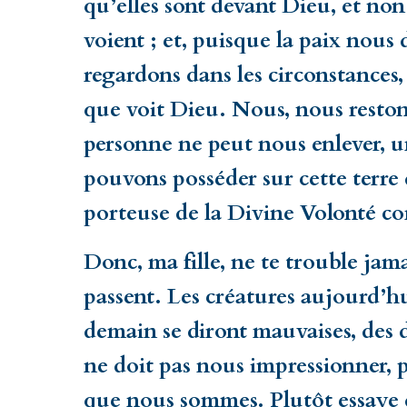
qu’elles sont devant Dieu, et non
voient ; et, puisque la paix nous
regardons dans les circonstances,
que voit Dieu. Nous, nous reston
personne ne peut nous enlever, 
pouvons posséder sur cette terre 
porteuse de la Divine Volonté c
Donc, ma fille, ne te trouble jama
passent. Les créatures aujourd’hui
demain se diront mauvaises, des 
ne doit pas nous impressionner, p
que nous sommes. Plutôt essaye 