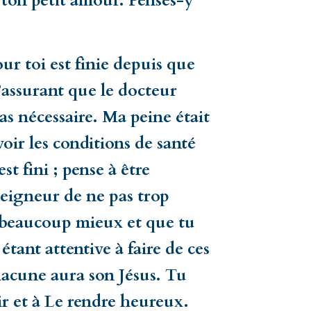
t ton petit amour. Penses-y
ur toi est finie depuis que
’assurant que le docteur
pas nécessaire. Ma peine était
oir les conditions de santé
st fini ; pense à être
Seigneur de ne pas trop
as beaucoup mieux et que tu
étant attentive à faire de ces
chacune aura son Jésus. Tu
ir et à Le rendre heureux.