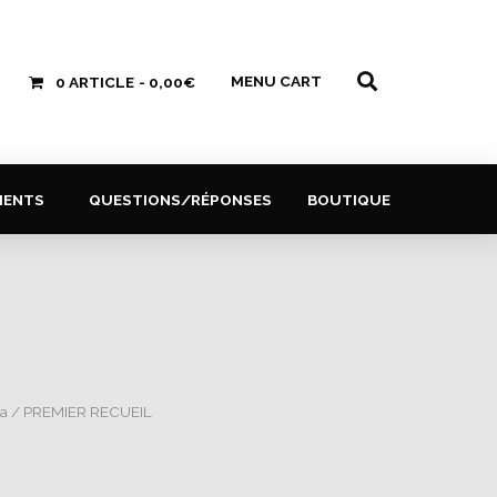
MENU CART
0 ARTICLE
0,00€
MENTS
QUESTIONS/RÉPONSES
BOUTIQUE
ta
/ PREMIER RECUEIL