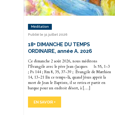
Méditation
Publié le 31 juillet 2026
18ᵉ DIMANCHE DU TEMPS
ORDINAIRE, année A. 2026
Ce dimanche 2 août 2026, nous méditons
l’Évangile avec le père Jean-Jacques Is 55, 1-3
; Ps 144 ; Rm 8, 35, 37-39 ; Évangile de Matthieu
14, 13-21 En ce temps-là, quand Jésus apprit la
mort de Jean le Baptiste, il se retira et partit en
barque pour un endroit désert, à […]
EN SAVOIR +