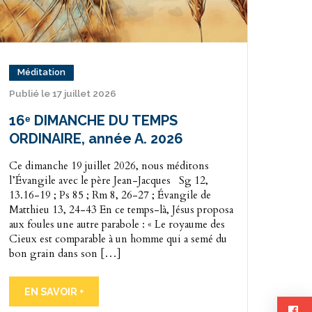
Méditation
Publié le 17 juillet 2026
16ᵉ DIMANCHE DU TEMPS
ORDINAIRE, année A. 2026
Ce dimanche 19 juillet 2026, nous méditons
l’Évangile avec le père Jean-Jacques Sg 12,
13.16-19 ; Ps 85 ; Rm 8, 26-27 ; Évangile de
Matthieu 13, 24-43 En ce temps-là, Jésus proposa
aux foules une autre parabole : « Le royaume des
Cieux est comparable à un homme qui a semé du
bon grain dans son […]
EN SAVOIR +