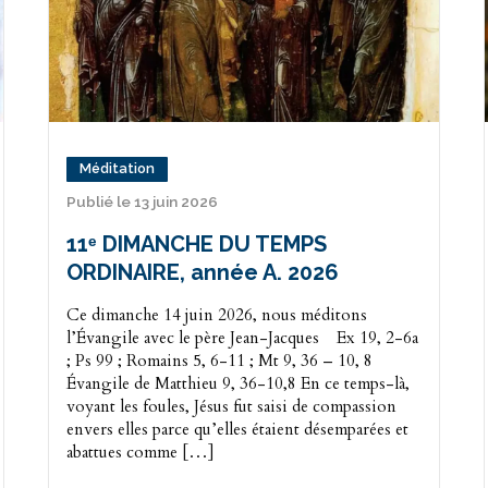
Méditation
Publié le 13 juin 2026
11ᵉ DIMANCHE DU TEMPS
ORDINAIRE, année A. 2026
Ce dimanche 14 juin 2026, nous méditons
l’Évangile avec le père Jean-Jacques Ex 19, 2-6a
; Ps 99 ; Romains 5, 6-11 ; Mt 9, 36 – 10, 8
Évangile de Matthieu 9, 36-10,8 En ce temps-là,
voyant les foules, Jésus fut saisi de compassion
envers elles parce qu’elles étaient désemparées et
abattues comme […]