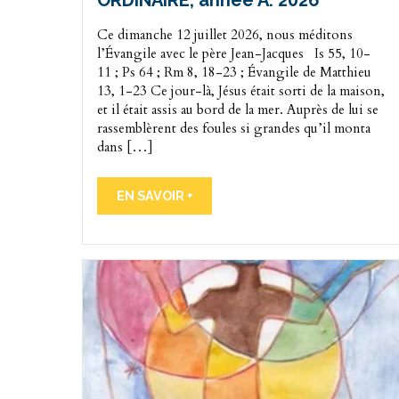
ORDINAIRE, année A. 2026
Ce dimanche 12 juillet 2026, nous méditons
l’Évangile avec le père Jean-Jacques Is 55, 10-
11 ; Ps 64 ; Rm 8, 18-23 ; Évangile de Matthieu
13, 1-23 Ce jour-là, Jésus était sorti de la maison,
et il était assis au bord de la mer. Auprès de lui se
rassemblèrent des foules si grandes qu’il monta
dans […]
EN SAVOIR +