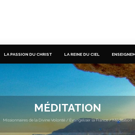
LA PASSION DU CHRIST
LA REINE DU CIEL
ENSEIGNE
MÉDITATION
Missionnaires de la Divine Volonté
/
Évangéliser la France
/ Méditation