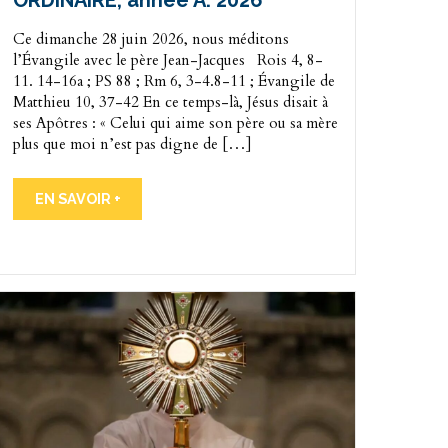
ORDINAIRE, année A. 2026
Ce dimanche 28 juin 2026, nous méditons
l’Évangile avec le père Jean-Jacques Rois 4, 8-
11. 14-16a ; PS 88 ; Rm 6, 3-4.8-11 ; Évangile de
Matthieu 10, 37-42 En ce temps-là, Jésus disait à
ses Apôtres : « Celui qui aime son père ou sa mère
plus que moi n’est pas digne de […]
EN SAVOIR +