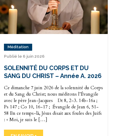
Méditation
Publié le 6 juin 2026
SOLENNITÉ DU CORPS ET DU
SANG DU CHRIST – Année A. 2026
Ce dimanche 7 juin 2026 de la solennité du Corps
et du Sang du Christ; nous méditons l’Évangile
avec le père Jean-Jacques Dt 8, 2-3. 14b-16a ;
Ps 147 ; Co 10, 16-17 ; Évangile de Jean 6, 51-
58 En ce temps-là, Jésus disait aux foules des Juifs
: « Moi, je suis le […]
EN SAVOIR +