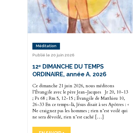
Méditation
Publié le 20 juin 2026
12ᵉ DIMANCHE DU TEMPS
ORDINAIRE, année A. 2026
Ce dimanche 21 juin 2026, nous méditons
l’Évangile avec le père Jean-Jacques Jr 20, 10-13
; Ps 68 ; Rm 5, 12-15 ; Évangile de Matthieu 10,
26-33 En ce temps-là, Jésus disait à ses Apôtres : «
Ne craignez pas les hommes ; rien n’est voilé qui
ne sera dévoilé, rien n’est caché […]
EN SAVOIR +