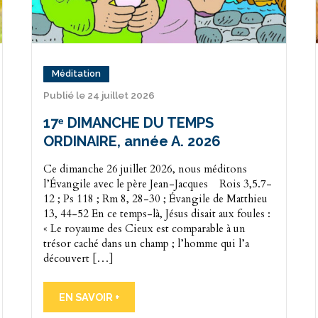
Méditation
Publié le 24 juillet 2026
17ᵉ DIMANCHE DU TEMPS
ORDINAIRE, année A. 2026
Ce dimanche 26 juillet 2026, nous méditons
l’Évangile avec le père Jean-Jacques Rois 3,5.7-
12 ; Ps 118 ; Rm 8, 28-30 ; Évangile de Matthieu
13, 44-52 En ce temps-là, Jésus disait aux foules :
« Le royaume des Cieux est comparable à un
trésor caché dans un champ ; l’homme qui l’a
découvert […]
EN SAVOIR +