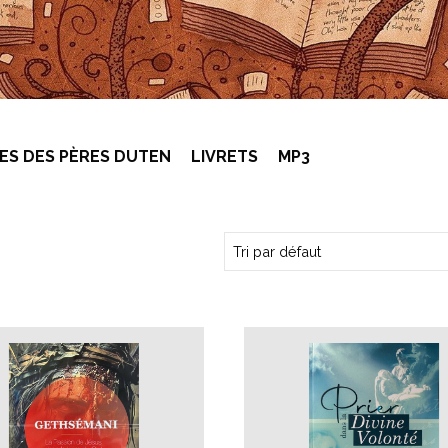
RES DES PÈRES DUTEN
LIVRETS
MP3
 la quantité commandée.