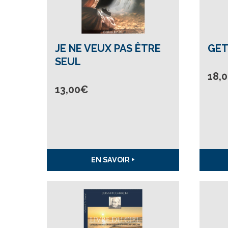
JE NE VEUX PAS ÊTRE
GET
SEUL
18,
13,00
€
EN SAVOIR +