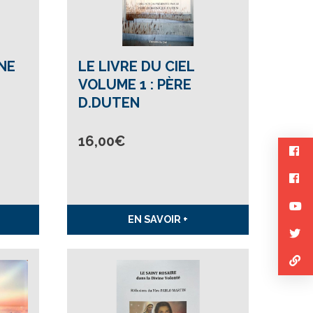
INE
LE LIVRE DU CIEL
VOLUME 1 : PÈRE
D.DUTEN
16,00
€
EN SAVOIR +