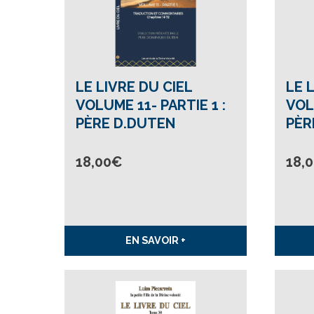
LE LIVRE DU CIEL
LE 
VOLUME 11- PARTIE 1 :
VOL
PÈRE D.DUTEN
PÈR
18,00
€
18,
EN SAVOIR +