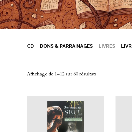
CD
DONS & PARRAINAGES
LIVRES
LIV
Un forfait de 6,90 € sera appliqué quelle que soit
Affichage de 1–12 sur 60 résultats