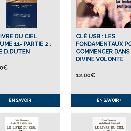
LIVRE DU CIEL
CLÉ USB : LES
UME 11- PARTIE 2 :
FONDAMENTAUX P
E D.DUTEN
COMMENCER DANS 
DIVINE VOLONTÉ
00
€
12,00
€
EN SAVOIR +
EN SAVOIR +