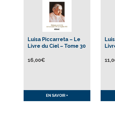
Luisa Piccarreta – Le
Luis
Livre du Ciel – Tome 30
Livr
16,00
€
11,0
EN SAVOIR +