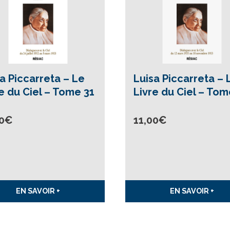
a Piccarreta – Le
Luisa Piccarreta – 
e du Ciel – Tome 31
Livre du Ciel – Tom
0
€
11,00
€
EN SAVOIR +
EN SAVOIR +