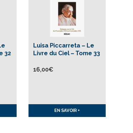
Le
Luisa Piccarreta – Le
e 32
Livre du Ciel – Tome 33
16,00
€
EN SAVOIR +