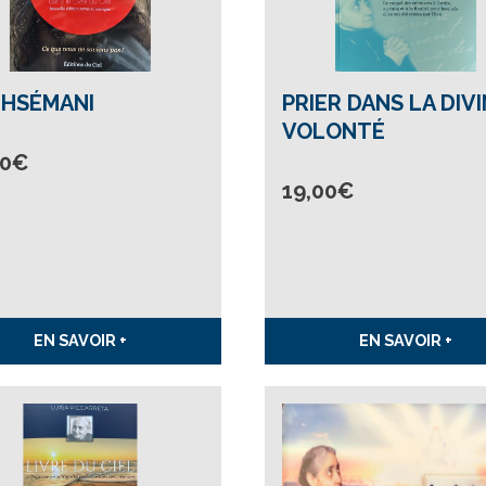
HSÉMANI
PRIER DANS LA DIV
VOLONTÉ
00
€
19,00
€
EN SAVOIR +
EN SAVOIR +