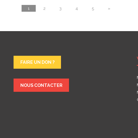
1
2
3
4
5
»
FAIRE UN DON ?
NOUS CONTACTER