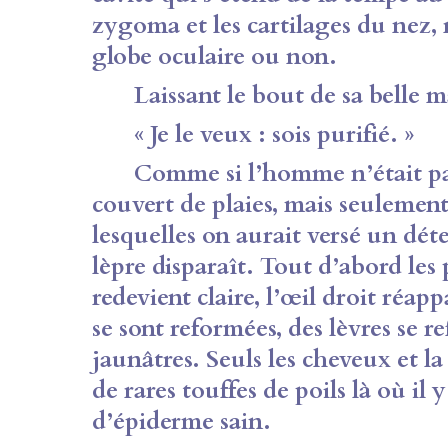
zygoma et les cartilages du nez, re
globe oculaire ou non.
Laissant le bout de sa belle mai
« Je le veux : sois purifié. »
Comme si l’homme n’était pas 
couvert de plaies, mais seulement
lesquelles on aurait versé un déte
lèpre disparaît. Tout d’abord les 
redevient claire, l’œil droit réapp
se sont reformées, des lèvres se r
jaunâtres. Seuls les cheveux et la
de rares touffes de poils là où il 
d’épiderme sain.