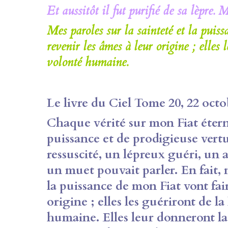
Et aussitôt il fut purifié de sa lèpre. M
Mes paroles sur la sainteté et la puis
revenir les âmes à leur origine ; elles 
volonté humaine.
Le livre du Ciel Tome 20, 22 octo
Chaque vérité sur mon Fiat étern
puissance et de prodigieuse vertu
ressuscité, un lépreux guéri, un 
un muet pouvait parler. En fait, m
la puissance de mon Fiat vont fair
origine ; elles les guériront de la
humaine. Elles leur donneront la