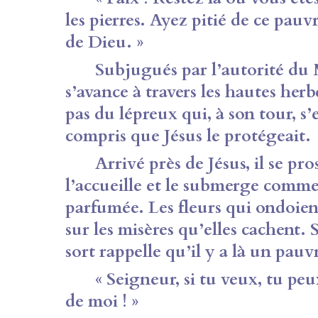
les pierres. Ayez pitié de ce pauvre 
de Dieu. »
Subjugués par l’autorité du Maî
s’a­vance à travers les hautes her
pas du lépreux qui, à son tour, s
compris que Jésus le protégeait.
Arrivé près de Jésus, il se prost
l’accueille et le submerge comme
parfumée. Les fleurs qui ondoien
sur les misères qu’elles cachent. 
sort rappelle qu’il y a là un pauvr
« Seigneur, si tu veux, tu peux 
de moi ! »