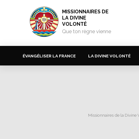
MISSIONNAIRES DE
LA DIVINE
VOLONTÉ
Que ton règne vienne
ÉVANGÉLISER LA FRANCE
LA DIVINE VOLONTÉ
Missionnaires de la Divine 