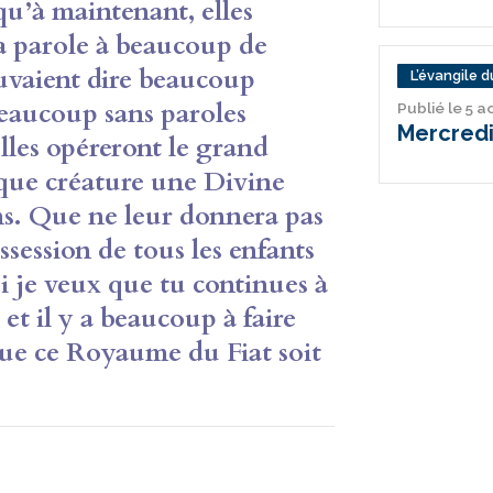
u’à maintenant, elles
la parole à beaucoup de
ouvaient dire beaucoup
L’évangile du
beaucoup sans paroles
Publié le 5 
Mercredi
lles opéreront le grand
que créature une Divine
ens. Que ne leur donnera pas
ssession de tous les enfants
 je veux que tu continues à
 il y a beaucoup à faire
que ce Royaume du Fiat soit