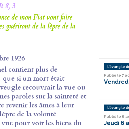
t 8, 3
sance de mon Fiat vont faire
les guériront de la lèpre de la
bre 1926
L’évangile du
el contient plus de
Publié le 7 
 que si un mort était
Vendredi
aveugle recouvrait la vue ou
es paroles sur la sainteté et
e revenir les âmes à leur
L’évangile du
 lèpre de la volonté
Publié le 6 
 vue pour voir les biens du
Jeudi 6 