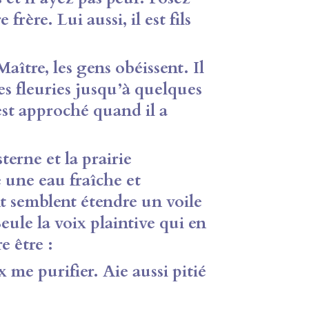
frère. Lui aussi, il est fils
tre, les gens obéissent. Il
bes fleuries jusqu’à quelques
’est approché quand il a
erne et la prairie
 une eau fraîche et
t semblent étendre un voile
Seule la voix plaintive qui en
e être :
me purifier. Aie aussi pitié