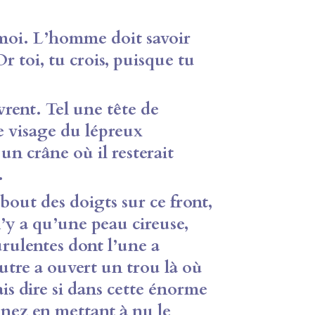
oi. L’homme doit savoir
Or toi, tu crois, puisque tu
ent. Tel une tête de
e visage du lépreux
un crâne où il resterait
.
ut des doigts sur ce front,
l n’y a qu’une peau cireuse,
urulentes dont l’une a
autre a ouvert un trou là où
rais dire si dans cette énorme
 nez en mettant à nu le