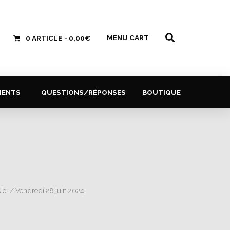
MENU CART
0 ARTICLE
0,00€
MENTS
QUESTIONS/RÉPONSES
BOUTIQUE
iel
/ Vendredi 28 juin 2024