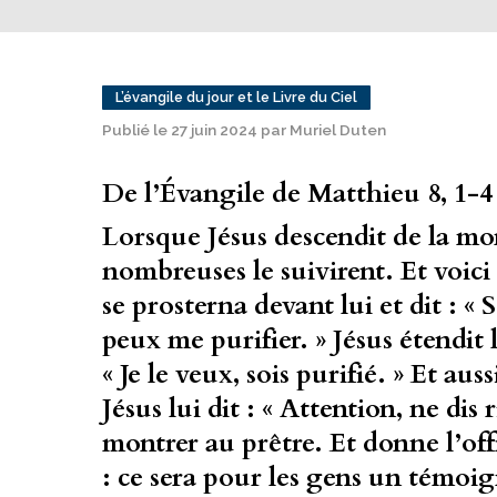
L’évangile du jour et le Livre du Ciel
Publié le 27 juin 2024 par Muriel Duten
De l’Évangile de Matthieu 8, 1-4
Lorsque Jésus descendit de la mo
nombreuses le suivirent. Et voic
se prosterna devant lui et dit : « 
peux me purifier. » Jésus étendit l
« Je le veux, sois purifié. » Et auss
Jésus lui dit : « Attention, ne dis
montrer au prêtre. Et donne l’of
: ce sera pour les gens un témoig