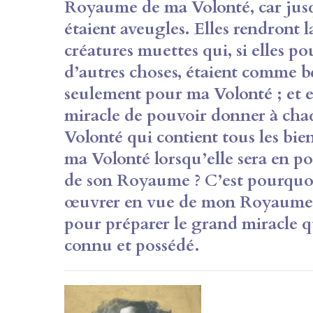
Royaume de ma Volonté, car jusq
étaient aveugles. Elles rendront 
créatures muettes qui, si elles p
d’autres choses, étaient comme 
seulement pour ma Volonté ; et e
miracle de pouvoir donner à cha
Volonté qui contient tous les bi
ma Volonté lorsqu’elle sera en po
de son Royaume ? C’est pourquoi
œuvrer en vue de mon Royaume et
pour préparer le grand miracle 
connu et possédé.