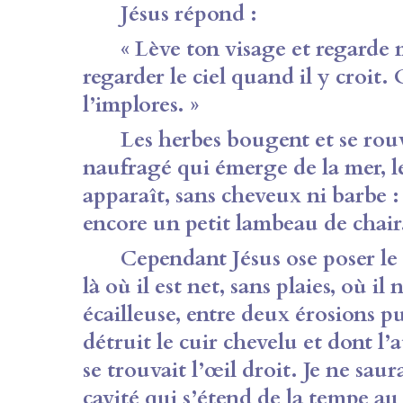
Jésus répond :
« Lève ton visage et regarde m
regarder le ciel quand il y croit. 
l’implores. »
Les herbes bougent et se rouvr
naufragé qui émerge de la mer, l
apparaît, sans cheveux ni barbe : 
encore un petit lambeau de chair
Cependant Jésus ose poser le bo
là où il est net, sans plaies, où i
écailleuse, entre deux érosions p
détruit le cuir chevelu et dont l’
se trouvait l’œil droit. Je ne sau
cavité qui s’étend de la tempe au