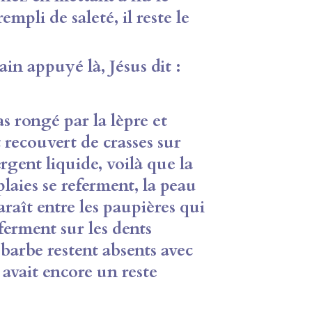
mpli de saleté, il reste le
n appuyé là, Jésus dit :
rongé par la lèpre et
 recouvert de crasses sur
rgent liquide, voilà que la
plaies se referment, la peau
araît entre les paupières qui
eferment sur les dents
 barbe restent absents avec
y avait encore un reste