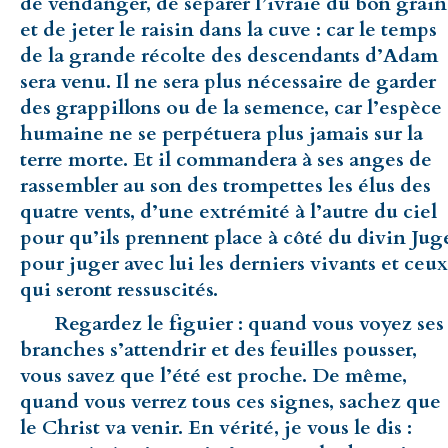
de vendanger, de séparer l’ivraie du bon grain
et de jeter le raisin dans la cuve : car le temps
de la grande récolte des descendants d’Adam
sera venu. Il ne sera plus nécessaire de garder
des grappillons ou de la semence, car l’espèce
humaine ne se perpétuera plus jamais sur la
terre morte. Et il commandera à ses anges de
rassembler au son des trompettes les élus des
quatre vents, d’une extrémité à l’autre du ciel
pour qu’ils prennent place à côté du divin Jug
pour juger avec lui les derniers vivants et ceux
qui seront ressuscités.
Regardez le figuier : quand vous voyez ses
branches s’attendrir et des feuilles pousser,
vous savez que l’été est proche. De même,
quand vous verrez tous ces signes, sachez que
le Christ va venir. En vérité, je vous le dis :