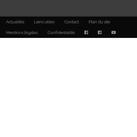
Actualités
Liens utiles
Contact
Plan du site
Mentions légales
Confidentialité