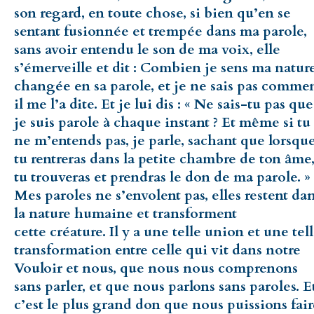
son regard, en toute chose, si bien qu’en se
sentant fusionnée et trempée dans ma parole,
sans avoir entendu le son de ma voix, elle
s’émerveille et dit : Combien je sens ma natur
changée en sa parole, et je ne sais pas comme
il me l’a dite. Et je lui dis : « Ne sais-tu pas que
je suis parole à chaque instant ? Et même si tu
ne m’entends pas, je parle, sachant que lorsqu
tu rentreras dans la petite chambre de ton âme
tu trouveras et prendras le don de ma parole. »
Mes paroles ne s’envolent pas, elles restent da
la nature humaine et transforment
cette créature. Il y a une telle union et une tel
transformation entre celle qui vit dans notre
Vouloir et nous, que nous nous comprenons
sans parler, et que nous parlons sans paroles. E
c’est le plus grand don que nous puissions fair