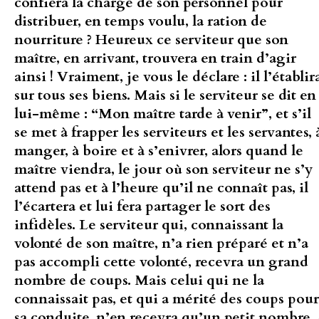
confiera la charge de son personnel pour
distribuer, en temps voulu, la ration de
nourriture ? Heureux ce serviteur que son
maître, en arrivant, trouvera en train d’agir
ainsi ! Vraiment, je vous le déclare : il l’établir
sur tous ses biens. Mais si le serviteur se dit en
lui-même : “Mon maître tarde à venir”, et s’il
se met à frapper les serviteurs et les servantes, 
manger, à boire et à s’enivrer, alors quand le
maître viendra, le jour où son serviteur ne s’y
attend pas et à l’heure qu’il ne connaît pas, il
l’écartera et lui fera partager le sort des
infidèles. Le serviteur qui, connaissant la
volonté de son maître, n’a rien préparé et n’a
pas accompli cette volonté, recevra un grand
nombre de coups. Mais celui qui ne la
connaissait pas, et qui a mérité des coups pour
sa conduite, n’en recevra qu’un petit nombre.