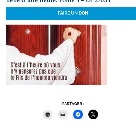
bébé d’une heure. Tome 4 – ch 276.11
FAIRE UN DON
PARTAGER :