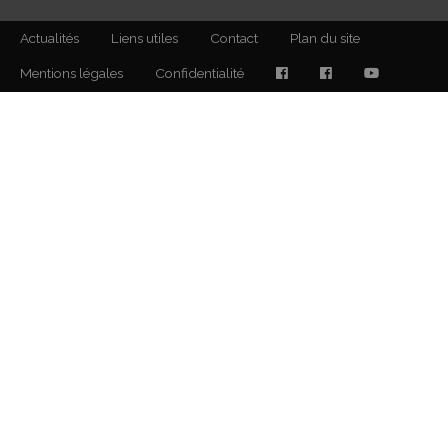
Actualités
Liens utiles
Contact
Plan du site
Mentions légales
Confidentialité