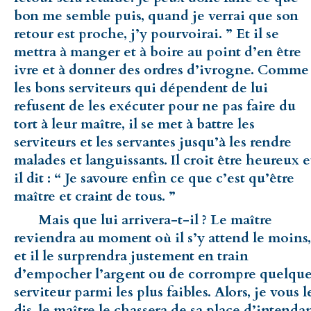
bon me semble puis, quand je verrai que son
retour est proche, j’y pourvoirai. ” Et il se
mettra à manger et à boire au point d’en être
ivre et à donner des ordres d’ivrogne. Comme
les bons serviteurs qui dépendent de lui
refusent de les exécuter pour ne pas faire du
tort à leur maître, il se met à battre les
serviteurs et les servantes jusqu’à les rendre
malades et languissants. Il croit être heureux e
il dit : “ Je savoure enfin ce que c’est qu’être
maître et craint de tous. ”
Mais que lui arrivera-t-il ? Le maître
reviendra au moment où il s’y attend le moins,
et il le surprendra justement en train
d’empocher l’argent ou de corrompre quelqu
serviteur parmi les plus faibles. Alors, je vous l
dis, le maître le chassera de sa place d’intenda