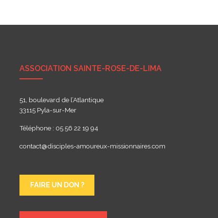
de
l’article
ASSOCIATION SAINTE-ROSE-DE-LIMA
51, boulevard de l’Atlantique
33115 Pyla-sur-Mer
Téléphone : 05 56 22 19 94
contact@disciples-amoureux-missionnaires.com
FAIRE UN DON ?