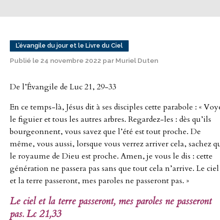
L’évangile du jour et le Livre du Ciel
Publié le 24 novembre 2022 par Muriel Duten
De l’Évangile de Luc 21, 29-33
En ce temps-là, Jésus dit à ses disciples cette parabole : « Voy
le figuier et tous les autres arbres. Regardez-les : dès qu’ils
bourgeonnent, vous savez que l’été est tout proche. De
même, vous aussi, lorsque vous verrez arriver cela, sachez q
le royaume de Dieu est proche. Amen, je vous le dis : cette
génération ne passera pas sans que tout cela n’arrive. Le ciel
et la terre passeront, mes paroles ne passeront pas. »
Le ciel et la terre passeront, mes paroles ne passeront
pas. Lc 21,33