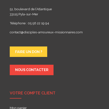
51, boulevard de l’Atlantique
33115 Pyla-sur-Mer
Téléphone : 05 56 22 19 94
contact@disciples-amoureux-missionnaires.com
FAIRE UN DON ?
NOUS CONTACTER
VOTRE COMPTE CLIENT
Mon panier