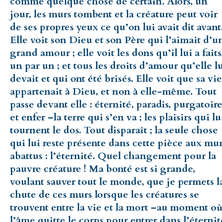
comme quelque chose de certain. Alors, un
jour, les murs tombent et la créature peut voir
de ses propres yeux ce qu’on lui avait dit avant
Elle voit son Dieu et son Père qui l’aimait d’u
grand amour ; elle voit les dons qu’il lui a faits
un par un ; et tous les droits d’amour qu’elle l
devait et qui ont été brisés. Elle voit que sa vie
appartenait à Dieu, et non à elle-même. Tout
passe devant elle : éternité, paradis, purgatoire
et enfer –la terre qui s’en va ; les plaisirs qui lu
tournent le dos. Tout disparaît ; la seule chose
qui lui reste présente dans cette pièce aux mu
abattus : l’éternité. Quel changement pour la
pauvre créature ! Ma bonté est si grande,
voulant sauver tout le monde, que je permets l
chute de ces murs lorsque les créatures se
trouvent entre la vie et la mort –au moment o
l’âme quitte le corps pour entrer dans l’éternit