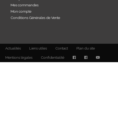
Mes commandes
Mon compte
Conditions Générales de Vente
Actualités
Liens utiles
Contact
Plan du site
Mentions légales
Confidentialité