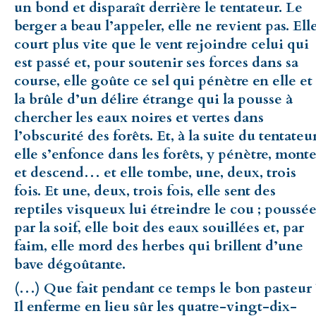
un bond et disparaît derrière le tentateur. Le
berger a beau l’appeler, elle ne revient pas. Ell
court plus vite que le vent rejoindre celui qui
est passé et, pour soutenir ses forces dans sa
course, elle goûte ce sel qui pénètre en elle et
la brûle d’un délire étrange qui la pousse à
chercher les eaux noires et vertes dans
l’obscurité des forêts. Et, à la suite du tentateur
elle s’enfonce dans les forêts, y pénètre, mont
et descend… et elle tombe, une, deux, trois
fois. Et une, deux, trois fois, elle sent des
reptiles visqueux lui étreindre le cou ; poussé
par la soif, elle boit des eaux souillées et, par
faim, elle mord des herbes qui brillent d’une
bave dégoûtante.
(…) Que fait pendant ce temps le bon pasteur 
Il enferme en lieu sûr les quatre-vingt-dix-