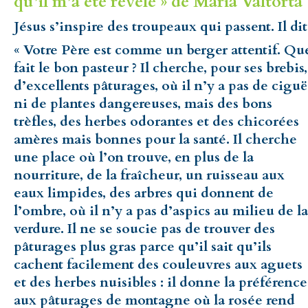
qu’il m’a été révélé » de Maria Valtorta 
Jésus s’inspire des troupeaux qui passent. Il dit
« Votre Père est comme un berger attentif. Qu
fait le bon pasteur ? Il cherche, pour ses brebis,
d’excellents pâturages, où il n’y a pas de ciguë
ni de plantes dangereuses, mais des bons
trèfles, des herbes odorantes et des chicorées
amères mais bonnes pour la santé. Il cherche
une place où l’on trouve, en plus de la
nourriture, de la fraîcheur, un ruisseau aux
eaux limpides, des arbres qui donnent de
l’ombre, où il n’y a pas d’aspics au milieu de la
verdure. Il ne se soucie pas de trouver des
pâturages plus gras parce qu’il sait qu’ils
cachent facilement des couleuvres aux aguets
et des herbes nuisibles : il donne la préférence
aux pâturages de montagne où la rosée rend