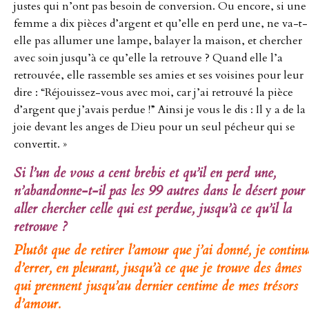
justes qui n’ont pas besoin de conversion. Ou encore, si une
femme a dix pièces d’argent et qu’elle en perd une, ne va-t-
elle pas allumer une lampe, balayer la maison, et chercher
avec soin jusqu’à ce qu’elle la retrouve ? Quand elle l’a
retrouvée, elle rassemble ses amies et ses voisines pour leur
dire : “Réjouissez-vous avec moi, car j’ai retrouvé la pièce
d’argent que j’avais perdue !” Ainsi je vous le dis : Il y a de la
joie devant les anges de Dieu pour un seul pécheur qui se
convertit. »
Si l’un de vous a cent brebis et qu’il en perd une,
n’abandonne-t-il pas les 99 autres dans le désert pour
aller chercher celle qui est perdue, jusqu’à ce qu’il la
retrouve ?
Plutôt que de retirer l’amour que j’ai donné, je continu
d’errer, en pleurant, jusqu’à ce que je trouve des âmes
qui prennent jusqu’au dernier centime de mes trésors
d’amour.