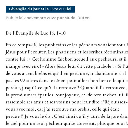
L’évangile du jour et le Livre du Ciel
Publié le 2 novembre 2022 par Muriel Duten
De l’Évangile de Luc 15, 1-10
En ce temps-là, les publicains et les pécheurs venaient tous 
Jésus pour l’écouter. Les pharisiens et les scribes récriminaie
contre lui : « Cet homme fait bon accueil aux pécheurs, et il
mange avec eux ! » Alors Jésus leur dit cette parabole : « Si l’
de vous a cent brebis et qu’il en perd une, n’abandonne-t-il
pas les 99 autres dans le désert pour aller chercher celle qui e
perdue, jusqu’à ce qu’il la retrouve ? Quand il l’a retrouvée, 
la prend sur ses épaules, tout joyeux, et, de retour chez lui, i
rassemble ses amis et ses voisins pour leur dire : “Réjouissez-
vous avec moi, car j’ai retrouvé ma brebis, celle qui était
perdue !” Je vous le dis : C’est ainsi qu’il y aura de la joie dan
le ciel pour un seul pécheur qui se convertit, plus que pour 