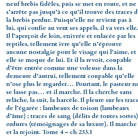
neuf brebis fidèles, puis se met en route, et ne
s’arrête pas jusqu’à ce qu’il trouve des traces 
la brebis perdue. Puisqu’elle ne revient pas à
lui, qui confie au vent ses appels, il va vers elle.
Il l’aperçoit de loin, enivrée et enlacée par les
reptiles, tellement ivre qu’elle n’éprouve
aucune nostalgie pour le visage qui l’aime, et
elle se moque de lui. Et il la revoit, coupable
d’être entrée comme une voleuse dans la
demeure d’autrui, tellement coupable qu’elle
n’ose plus le regarder… Pourtant, le pasteur n
se lasse pas… et il marche. Il la cherche sans
relâche, la suit, la harcèle. Il pleure sur les trac
de l’égarée : lambeaux de toison (lambeaux
d’âme) ; traces de sang (délits de toutes sortes)
ordures (témoignages de sa luxure). Il marche
et la rejoint. Tome 4 – ch 233.1