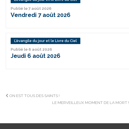
Publié le 7 août 2026
Vendredi 7 août 2026
L’évangile du jour et le Livre du Ciel
Publié le 6 août 2026
Jeudi 6 août 2026
Navigation
ON EST TOUS DES SAINTS !
LE MERVEILLEUX MOMENT DE LA MORT 
de
l’article