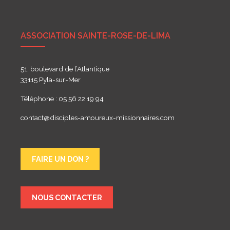
ASSOCIATION SAINTE-ROSE-DE-LIMA
51, boulevard de l’Atlantique
33115 Pyla-sur-Mer
Téléphone : 05 56 22 19 94
contact@disciples-amoureux-missionnaires.com
FAIRE UN DON ?
NOUS CONTACTER