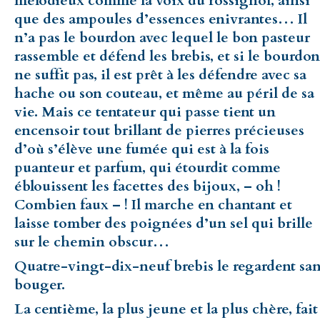
mélodieux comme la voix du rossignol, ainsi
que des ampoules d’essences enivrantes… Il
n’a pas le bourdon avec lequel le bon pasteur
rassemble et défend les brebis, et si le bourdon
ne suffit pas, il est prêt à les défendre avec sa
hache ou son couteau, et même au péril de sa
vie. Mais ce tentateur qui passe tient un
encensoir tout brillant de pierres précieuses
d’où s’élève une fumée qui est à la fois
puanteur et parfum, qui étourdit comme
éblouissent les facettes des bijoux, – oh !
Combien faux – ! Il marche en chantant et
laisse tomber des poignées d’un sel qui brille
sur le chemin obscur…
Quatre-vingt-dix-neuf brebis le regardent sa
bouger.
La centième, la plus jeune et la plus chère, fait