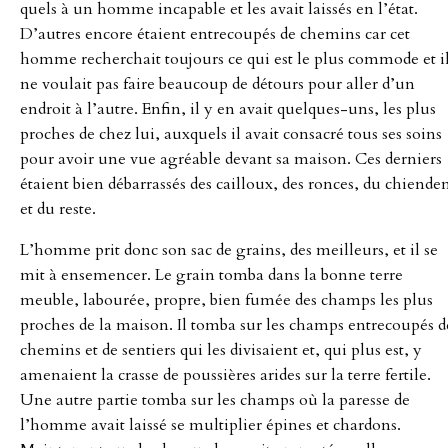
quels à un homme incapable et les avait laissés en l’état.
D’autres encore étaient entrecoupés de chemins car cet
homme recherchait toujours ce qui est le plus commode et i
ne voulait pas faire beaucoup de détours pour aller d’un
endroit à l’autre. Enfin, il y en avait quelques-uns, les plus
proches de chez lui, auxquels il avait consacré tous ses soins
pour avoir une vue agréable devant sa maison. Ces derniers
étaient bien débarrassés des cailloux, des ronces, du chiende
et du reste.
L’homme prit donc son sac de grains, des meilleurs, et il se
mit à ensemencer. Le grain tomba dans la bonne terre
meuble, labourée, propre, bien fumée des champs les plus
proches de la maison. Il tomba sur les champs entrecoupés d
chemins et de sentiers qui les divisaient et, qui plus est, y
amenaient la crasse de poussières arides sur la terre fertile.
Une autre partie tomba sur les champs où la paresse de
l’homme avait laissé se multiplier épines et chardons.