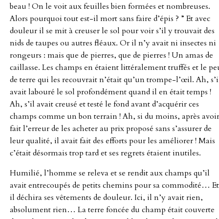
beau ! On le voit aux feuilles bien formées et nombreuses.
Alors pourquoi tout est-il mort sans faire d’épis ? ” Et avec
douleur il se mit à creuser le sol pour voir s’il y trouvait des
nids de taupes ou autres fléaux. Or il n’y avait ni insectes ni
rongeurs : mais que de pierres, que de pierres ! Un amas de
caillasse. Les champs en étaient littéralement truffés et le pe
de terre qui les recouvrait n’était qu’un trompe-l’œil. Ah, s’i
avait labouré le sol profondément quand il en était temps !
Ah, s’il avait creusé et testé le fond avant d’acquérir ces
champs comme un bon terrain ! Ah, si du moins, après avoi
fait l’erreur de les acheter au prix proposé sans s’assurer de
leur qualité, il avait fait des efforts pour les améliorer ! Mais
c’était désormais trop tard et ses regrets étaient inutiles.
Humilié, l’homme se releva et se rendit aux champs qu’il
avait entrecoupés de petits chemins pour sa commodité… Et
il déchira ses vêtements de douleur. Ici, il n’y avait rien,
absolument rien… La terre foncée du champ était couverte