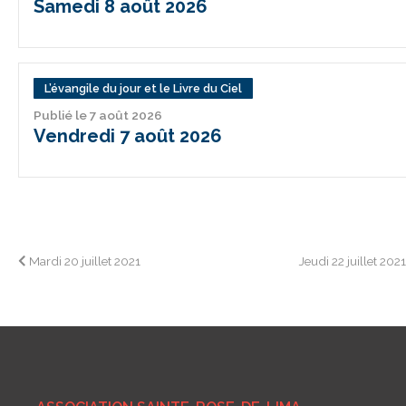
Samedi 8 août 2026
L’évangile du jour et le Livre du Ciel
Publié le 7 août 2026
Vendredi 7 août 2026
Navigation
Mardi 20 juillet 2021
Jeudi 22 juillet 202
de
l’article