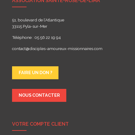
ASSOCIATION SAINTE-ROSE-DE-LIMA
51, boulevard de l’Atlantique
33115 Pyla-sur-Mer
Téléphone : 05 56 22 19 94
contact@disciples-amoureux-missionnaires.com
FAIRE UN DON ?
NOUS CONTACTER
VOTRE COMPTE CLIENT