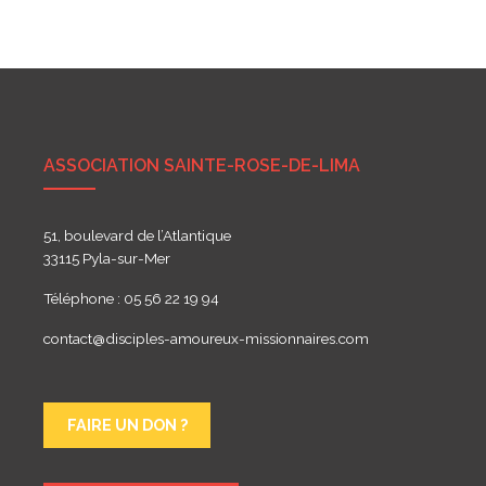
de
l’article
ASSOCIATION SAINTE-ROSE-DE-LIMA
51, boulevard de l’Atlantique
33115 Pyla-sur-Mer
Téléphone : 05 56 22 19 94
contact@disciples-amoureux-missionnaires.com
FAIRE UN DON ?