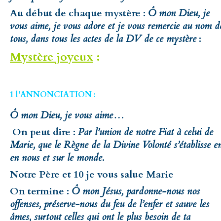
Au début de chaque mystère :
Ô mon Dieu, je
vous aime, je vous adore et je vous remercie au nom d
tous, dans tous les actes de la DV de ce mystère
:
Mystère joyeux
:
1 l’ANNONCIATION :
Ô mon Dieu, je vous aime…
On peut dire :
Par l’union de notre Fiat à celui de
Marie, que le Règne de la Divine Volonté s’établisse e
en nous et sur le monde
.
Notre Père et 10 je vous salue Marie
On termine :
Ô mon Jésus, pardonne-nous nos
offenses, préserve-nous du feu de l’enfer et sauve les
âmes, surtout celles qui ont le plus besoin de ta