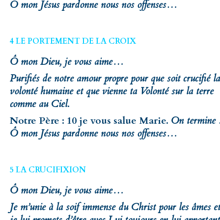
Ô mon Jésus pardonne nous nos offenses…
4 LE PORTEMENT DE LA CROIX
Ô mon Dieu, je vous aime…
Purifiés de notre amour propre pour que soit crucifié la
volonté humaine et que vienne ta Volonté sur la terre
comme au Ciel
.
Notre Père : 10 je vous salue Marie.
On termine 
Ô mon Jésus pardonne nous nos offenses…
5 LA CRUCIFIXION
Ô mon Dieu, je vous aime…
Je m’unie à la soif immense du Christ pour les âmes e
je lui promets d’être avec Lui toujours en lui apportant