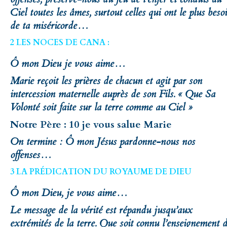
Ciel toutes les âmes, surtout celles qui ont le plus beso
de ta miséricorde…
2 LES NOCES DE CANA :
Ô mon Dieu je vous aime…
Marie reçoit les prières de chacun et agit par son
intercession maternelle auprès de son Fils. « Que Sa
Volonté soit faite sur la terre comme au Ciel »
Notre Père : 10 je vous salue Marie
On termine : Ô mon Jésus pardonne-nous nos
offenses…
3 LA PRÉDICATION DU ROYAUME DE DIEU
Ô mon Dieu, je vous aime…
Le message de la vérité est répandu jusqu’aux
extrémités de la terre. Que soit connu l’enseignement 