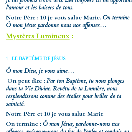
l’amour et les baisers de tous.
Notre Père : 10 je vous salue Marie.
On termine 
Ô mon Jésus pardonne nous nos offenses…
Mystères Lumineux
:
1 : LE BAPTÊME DE JÉSUS
Ô mon Dieu, je vous aime…
On peut dire :
Par ton Baptême, tu nous plonges
dans ta Vie Divine. Revêtu de ta Lumière, nous
resplendissons comme des étoiles pour briller de ta
sainteté
.
Notre Père et 10 je vous salue Marie
On termine :
Ô mon Jésus, pardonne-nous nos
offenses, préserve-nous du feu de l’enfer et conduis au