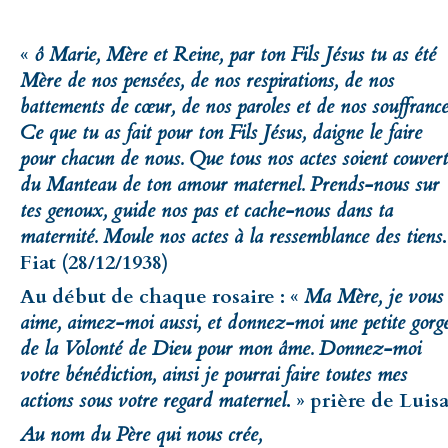
«
ô Marie, Mère et Reine, par ton Fils Jésus tu as été
Mère de nos pensées, de nos respirations, de nos
battements de cœur, de nos paroles et de nos souffrance
Ce que tu as fait pour ton Fils Jésus, daigne le faire
pour chacun de nous. Que tous nos actes soient couvert
du Manteau de ton amour maternel. Prends-nous sur
tes genoux, guide nos pas et cache-nous dans ta
maternité. Moule nos actes à la ressemblance des tiens
.
Fiat (28/12/1938)
Au début de chaque rosaire : «
Ma Mère, je vous
aime, aimez-moi aussi, et donnez-moi une petite gorg
de la Volonté de Dieu pour mon âme. Donnez-moi
votre bénédiction, ainsi je pourrai faire toutes mes
actions sous votre regard maternel
. » prière de Luisa
Au nom du Père qui nous crée,