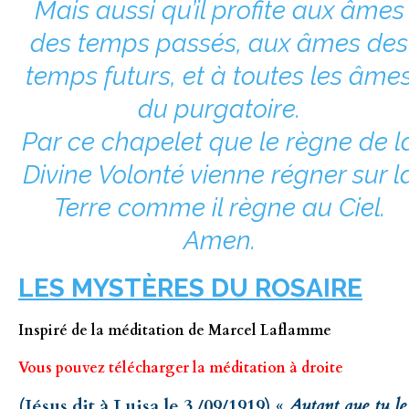
Mais aussi qu’il profite aux âmes
des temps passés, aux âmes des
temps futurs, et à toutes les âme
du purgatoire.
Par ce chapelet que le règne de l
Divine Volonté vienne régner sur l
Terre comme il règne au Ciel.
Amen.
LES MYSTÈRES DU ROSAIRE
Inspiré de la méditation de Marcel Laflamme
Vous pouvez télécharger la méditation à droite
(Jésus dit à Luisa le 3 /09/1919) «
Autant que tu le