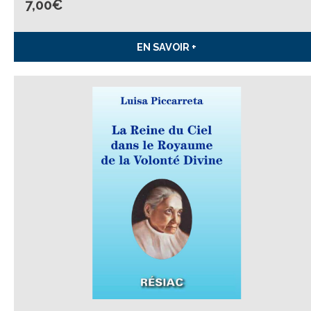
7,00
€
EN SAVOIR +