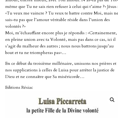
même que Tu ne sais rien refuser à celui qui t’aime ?» Jésus 
«Tu veux me vaincre ? Tu veux te battre contre Moi, mais n
sais-tu pas que l’amour véritable réside dans l’union des
volontés ?»
Moi, m’échauffant encore plus je répondis : «Certainement,
en pleine union avec ta Volonté, mais pas dans ce cas, ici il
s’agit du malheur des autres ; nous nous battrons jusqu’au
bout et tu ne triompheras pas»…
En ce début du troisième millénaire, unissons nos prières et
nos supplications à celles de Luisa pour arrêter la justice de
Dieu et ne connaître que Sa miséricorde…
Editions Résiac