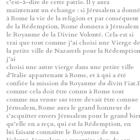
c’est-à-dire de cette patrie. Il y aura
maintenant un échange : si Jérusalem a donn
à Rome la vie de la
religion et par conséquent
de la Rédemption, Rome donnera à Jérusalem
le Royaume de la Divine Volonté. Cela est si
vrai que tout comme j’ai
choisi une Vierge d
la petite ville de Nazareth pour la Rédemption
j’ai
choisi une autre vierge dans une petite ville
d’Italie appartenant à Rome,
et à qui a été
confiée la mission du Royaume du divin Fiat.
comme cela
doit être connu à Rome tout
comme ma venue sur terre devait être
connue 
Jérusalem, Rome aura le grand honneur de
s’acquitter envers
Jérusalem pour le grand bie
qu’elle en a reçu, qui est la Rédemption, en
lui faisant connaître le Royaume de ma