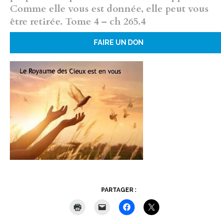
Comme elle vous est donnée, elle peut vous
être retirée. Tome 4 – ch 265.4
FAIRE UN DON
PARTAGER :