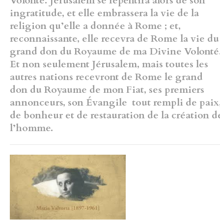
Volonté. Jérusalem se repentira
alors de son
ingratitude, et elle embrassera la vie de la
religion qu’elle a
donnée à Rome ; et,
reconnaissante, elle recevra de Rome la vie du
grand don du Royaume de ma Divine Volonté
Et non seulement
Jérusalem, mais toutes les
autres nations recevront de Rome le grand
don du Royaume de mon Fiat, ses premiers
annonceurs, son Évangile
tout rempli de paix
de bonheur et de restauration de la création d
l’homme.