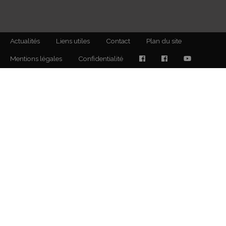
Actualités
Liens utiles
Contact
Plan du site
Mentions légales
Confidentialité