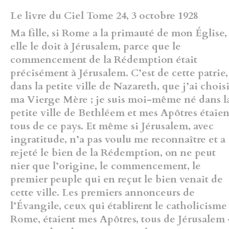
Le livre du Ciel Tome 24, 3 octobre 1928
Ma fille, si Rome a la
primauté de mon Église,
elle le doit à Jérusalem, parce que le
commencement de la Rédemption était
précisément à Jérusalem. C’est
de cette patrie,
dans la petite ville de Nazareth, que j’ai chois
ma Vierge
Mère ; je suis moi-même né dans l
petite ville de Bethléem et mes
Apôtres étaien
tous de ce pays. Et même si Jérusalem, avec
ingratitude,
n’a pas voulu me reconnaître et a
rejeté le bien de la Rédemption, on ne
peut
nier que l’origine, le commencement, le
premier peuple qui en
reçut le bien venait de
cette ville. Les premiers annonceurs de
l’Évangile, ceux qui établirent le catholicisme
Rome, étaient mes
Apôtres, tous de Jérusalem 