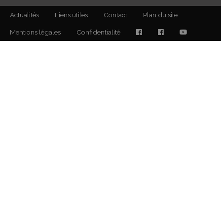
Actualités
Liens utiles
Contact
Plan du site
Mentions légales
Confidentialité