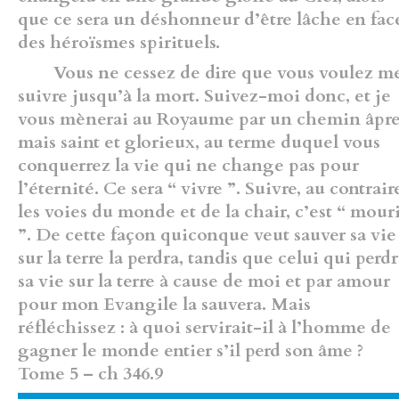
que ce sera un déshonneur d’être lâche en fac
des héroïsmes spirituels.
Vous ne cessez de dire que vous voulez m
suivre jusqu’à la mort. Suivez-moi donc, et je
vous mènerai au Royaume par un chemin âpr
mais saint et glorieux, au terme duquel vous
conquerrez la vie qui ne change pas pour
l’éternité. Ce sera “ vivre ”. Suivre, au contrair
les voies du monde et de la chair, c’est “ mour
”. De cette façon quiconque veut sauver sa vie
sur la terre la perdra, tandis que celui qui perd
sa vie sur la terre à cause de moi et par amour
pour mon Evangile la sauvera. Mais
réfléchissez : à quoi servirait-il à l’homme de
gagner le monde entier s’il perd son âme ?
Tome 5 – ch 346.9