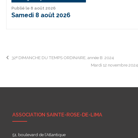
Publié le 8 août 2026
Samedi 8 août 2026
Navigation
32ᵉ DIMANCHE DU TEMPS ORDINAIRE, année B. 2024
Mardi 12 novembre 202
de
l’article
ASSOCIATION SAINTE-ROSE-DE-LIMA
51, boulevard de l’Atlantique