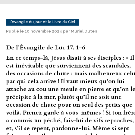
L’évangile du jour et le Livre du Ciel
Publié le 10 novembre 2024 par Muriel Duten
De l’Évangile de Luc 17, 1-6
En ce temps-là, Jésus disait à ses disciples : « Il
est inévitable que surviennent des scandales,
des occasions de chute ; mais malheureux celu
par qui cela arrive ! Il vaut mieux qu’on lui
attache au cou une meule en pierre et qu’on l
précipite à la mer, plutôt qu’il ne soit une
occasion de chute pour un seul des petits que
voilà. Prenez garde à vous-mêmes ! Si ton frèr
a commis un péché, fais-lui de vifs reproches,
et, s’il se repent, pardonne-lui. Même si sept