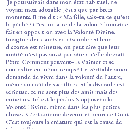
Je poursuivais dans mon état habituel,
ne
voyant mon adorable Jésus que par brefs
moments. Il me dit : « Ma
fille, sais-tu ce qu’es
le péché ? C’est un acte de la volonté humaine
fait en opposition avec la Volonté Divine.
Imagine deux amis en
discorde : Si leur
discorde est mineure, on peut dire que leur
amitié n’est
pas aussi parfaite qu’elle devrait
l’être. Comment peuvent-ils s’aimer et
se
contredire en même temps ? Le véritable amou
demande de vivre
dans la volonté de l’autre,
même au coût de sacrifices. Si la discorde est
sérieuse, ce ne sont plus des amis mais des
ennemis. Tel est le péché.
S’opposer à la
Volonté Divine, même dans les plus petites
choses. C’est
comme devenir ennemi de Dieu
C’est toujours la créature qui est la
cause de