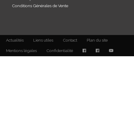
Conditions Générales de Vente
Actualités
Liens utiles
Contact
Plan du site
Mentions légales
Confidentialité