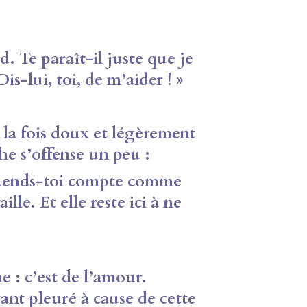
. Te paraît-il juste que je
Dis-lui, toi, de m’aider ! »
à la fois doux et légèrement
he s’offense un peu :
. Rends-toi compte comme
ille. Et elle reste ici à ne
he : c’est de l’amour.
 tant pleuré à cause de cette