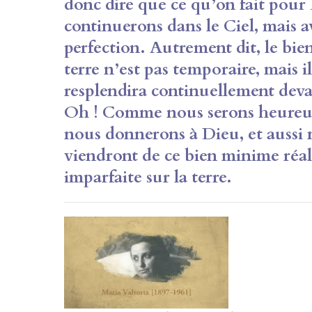
donc dire que ce qu’on fait
pour 
continuerons dans le Ciel, mais 
perfection. Autrement dit, le bie
terre n’est pas temporaire, mais i
resplendira continuellement dev
Oh !
Comme nous serons heureux 
nous donnerons
à Dieu, et aussi 
viendront de ce bien minime réa
imparfaite sur la terre.