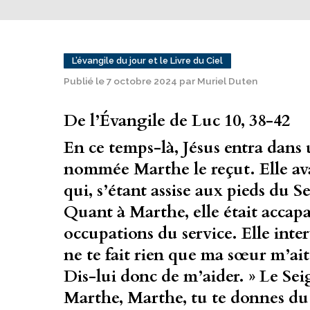
L’évangile du jour et le Livre du Ciel
Publié le 7 octobre 2024 par Muriel Duten
De l’Évangile de Luc 10, 38-42
En ce temps-là, Jésus entra dans
nommée Marthe le reçut. Elle av
qui, s’étant assise aux pieds du S
Quant à Marthe, elle était accapa
occupations du service. Elle interv
ne te fait rien que ma sœur m’ait l
Dis-lui donc de m’aider. » Le Sei
Marthe, Marthe, tu te donnes du 