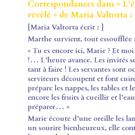
Correspondances dans « L’év
révélé » de Maria Valtorta :
[Maria Valtorta écrit : ]
Marthe survient, tout essoufflée 
« Tu es encore ici, Marie ? Et moi
!… L’heure avance. Les invités ser
tant à faire ! Les servantes sont o
serviteurs découpent et font cuire
prépare les nappes, les tables et l
encore les fruits à cueillir et l’e
préparer… »
Marie écoute d’une oreille les l
un sourire bienheureux, elle cont