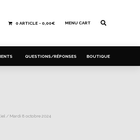
MENU CART
0 ARTICLE
0,00€
MENTS
QUESTIONS/RÉPONSES
BOUTIQUE
iel
/ Mardi 8 octobre 2024