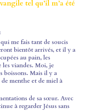
angile tel qu’il m’a été
:
 qui me fais tant de soucis
ont bientôt arrivés, et il y a
ccupées au pain, les
 les viandes. Moi, je
es boissons. Mais il y a
au de menthe et de miel à
amentations de sa sœur. Avec
inue à regarder Jésus sans