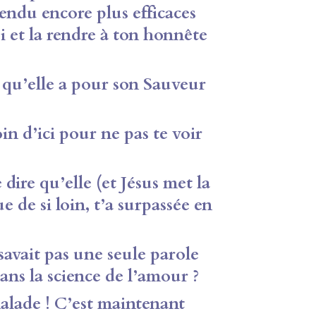
rendu encore plus efficaces
i et la rendre à ton honnête
 qu’elle a pour son Sauveur
oin d’ici pour ne pas te voir
dire qu’elle (et Jésus met la
e de si loin, t’a surpassée en
savait pas une seule parole
ans la science de l’amour ?
 malade ! C’est maintenant