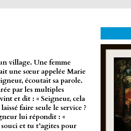
 un village. Une femme
ait une sœur appelée Marie
eigneur, écoutait sa parole.
rée par les multiples
int et dit : « Seigneur, cela
aissé faire seule le service ?
gneur lui répondit : «
souci et tu t’agites pour