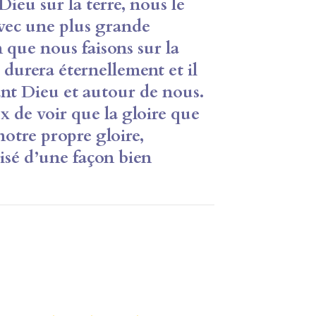
Dieu sur la terre, nous le
avec une
plus grande
n que nous faisons sur la
l durera éternellement et il
ant Dieu et autour de nous.
de voir que la gloire que
notre propre gloire,
lisé
d’une façon bien