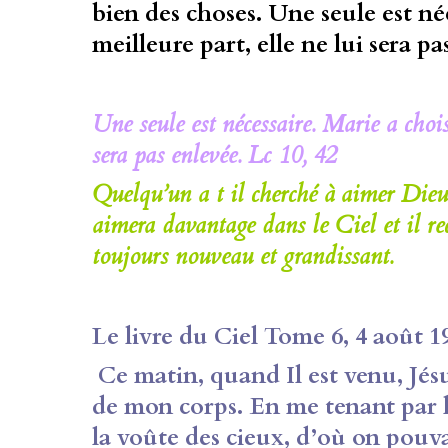
bien des choses. Une seule est néc
meilleure part, elle ne lui sera pa
Une seule est nécessaire. Marie a choisi
sera pas enlevée. Lc 10, 42
Quelqu’un a t il cherché à aimer Dieu d
aimera davantage dans le Ciel et il 
toujours nouveau et grandissant.
Le livre du Ciel Tome 6, 4 août 1
Ce matin,
quand Il est venu, Jé
de mon corps. En me
tenant par 
la voûte des cieux, d’où on
pouva