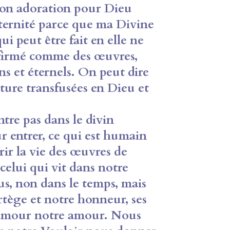
 son
adoration pour Dieu
éternité parce que
ma Divine
ui peut être fait en elle ne
onfirmé comme des œuvres,
ns et éternels. On peut dire
ture transfusées en Dieu et
tre pas dans le divin
ur entrer, ce qui est humain
ir la vie des œuvres de
 celui
qui vit dans notre
us, non dans le temps,
mais
ortège et notre honneur, ses
n amour notre amour. Nous