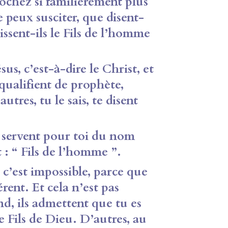
rochez si familièrement plus
e peux susciter, que disent-
issent-ils le Fils de l’homme
, c’est-à-dire le Christ, et
 qualifient de prophète,
utres, tu le sais, te disent
ervent pour toi du nom
t : “ Fils de l’homme ”.
c’est impossible, parce que
érent. Et cela n’est pas
d, ils admettent que tu es
e Fils de Dieu. D’autres, au