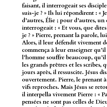
faisant, il interrogeait ses discipl
suis-je ? » Ils lui répondirent : « 
d’autres, Élie ; pour d’autres, un 
interrogeait : « Et vous, que dite
je ? » Pierre, prenant la parole, lui
Alors, il leur défendit vivement d
commença à leur enseigner qu’il fa
l’homme souffre beaucoup, qu’il s
les grands prêtres et les scribes, q
jours après, il ressuscite. Jésus di
ouvertement. Pierre, le prenant à p
vifs reproches. Mais Jésus se reto
il interpella vivement Pierre : « P
pensées ne sont pas celles de Die