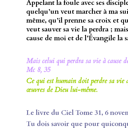
Appelant la foule avec ses disciples
quelqu’un veut marcher à ma suit
même, qu’il prenne sa croix et qu
veut sauver sa vie la perdra ; mais
cause de moi et de l’Évangile la s
Mais celui qui perdra sa vie à cause d
Mc 8, 35
Ce qui est humain doit perdre sa vie a
œuvres de Dieu lui-même.
Le livre du Ciel Tome 31, 6 nove
Tu dois savoir que pour
quiconqu