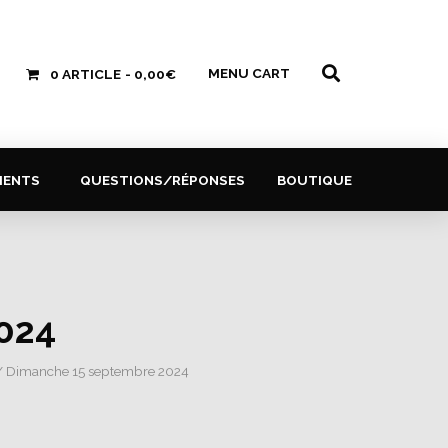
MENU CART
0 ARTICLE
0,00€
MENTS
QUESTIONS/RÉPONSES
BOUTIQUE
024
 Dimanche 15 septembre 2024