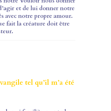
ns notre Vouloir nous donner
’agir et de lui donner notre
s avec notre propre amour.
ue fait
la créature doit être
teur.
angile tel qu’il m’a été