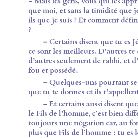
– Mais les gens, vous qui les app
que moi, et sans la timidité que j
ils que je suis ? Et comment défin
?
– Certains disent que tu es Jésus
ce sont les meilleurs. D’autres te
d’autres seulement de rabbi, et d’a
fou et possédé.
– Quelques-uns pourtant se s
que tu te donnes et ils t’appellen
– Et certains aussi disent que 
le Fils de l’homme, c’est bien diff
toujours une négation car, au fon
plus que Fils de l’homme : tu es l