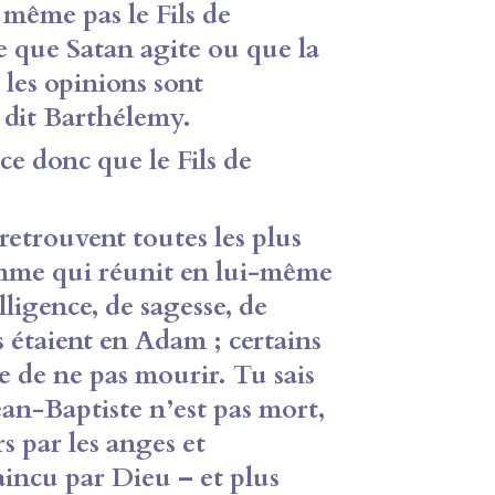
 même pas le Fils de
que Satan agite ou que la
les opinions sont
, dit Barthélemy.
 donc que le Fils de
trouvent toutes les plus
omme qui réunit en lui-même
lligence, de sagesse, de
 étaient en Adam ; certains
e de ne pas mourir. Tu sais
ean-Baptiste n’est pas mort,
s par les anges et
aincu par Dieu – et plus