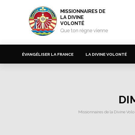
MISSIONNAIRES DE
LA DIVINE
VOLONTÉ
Que ton règne vienne
ÉVANGÉLISER LA FRANCE
LA DIVINE VOLONTÉ
DI
Missionnaires de la Divine Volo