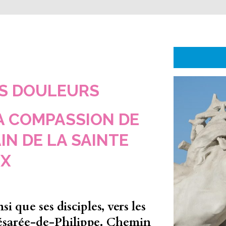
S DOULEURS
A COMPASSION DE
IN DE LA SAINTE
IX
si que ses disciples, vers les
Césarée-de-Philippe. Chemin