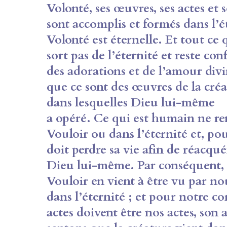
Volonté, ses œuvres, ses actes et
sont accomplis et formés dans l’
Volonté est éternelle. Et tout ce q
sort pas de l’éternité et reste c
des
adorations et de l’amour divi
que ce sont des
œuvres de la créa
dans lesquelles Dieu lui-même
a opéré. Ce qui est humain ne ren
Vouloir ou
dans l’éternité et, po
doit perdre sa vie afin
de réacquér
Dieu lui-même. Par conséquent,
Vouloir en vient à être vu par no
dans l’éternité ; et pour notre c
actes
doivent être nos actes, so