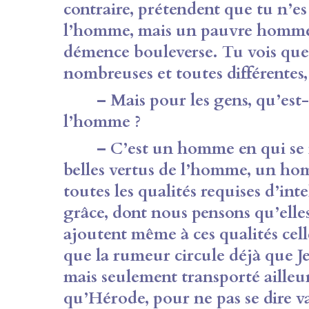
contraire, prétendent que tu n’es
l’homme, mais un pauvre homme 
démence bouleverse. Tu vois que 
nombreuses et toutes différentes
– Mais pour les gens, qu’est-ce
l’homme ?
– C’est un homme en qui se re
belles vertus de l’homme, un h
toutes les qualités requises d’inte
grâce, dont nous pensons qu’elles
ajoutent même à ces qualités cell
que la rumeur circule déjà que J
mais seulement transporté ailleur
qu’Hérode, pour ne pas se dire v