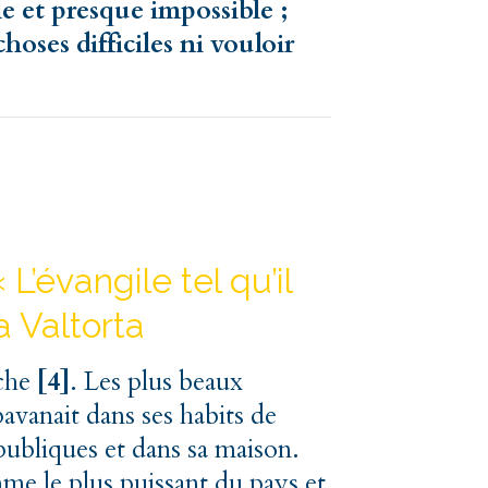
ile et presque impossible ;
hoses difficiles ni vouloir
’évangile tel qu’il
a Valtorta
iche
[4]
. Les plus beaux
pavanait dans ses habits de
publiques et dans sa maison.
me le plus puissant du pays et