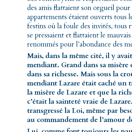
des amis flattaient son orgueil pour 
appartements étaient ouverts tous l
festins où la foule des invités, tous
se pressaient et flattaient le mauvai
renommés pour l’abondance des mets
Mais, dans la même cité, il y av
mendiant. Grand dans sa misère 
dans sa richesse. Mais sous la cr
mendiant Lazare était caché un t
la misère de Lazare et que la ric
c’était la sainteté vraie de Lazare
transgressé la Loi, même par besoi
au commandement de l’amour de
Lui, comme font toujours les pauv