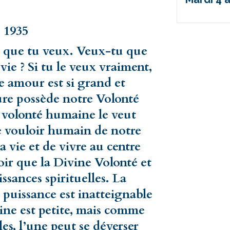
s 1935
e que tu veux. Veux-tu que
ie ? Si tu le veux vraiment,
re amour est si grand et
ture possède notre Volonté
la volonté humaine le veut
e vouloir humain de notre
 vie et de vivre au centre
oir que la Divine Volonté et
sances spirituelles. La
 puissance est inatteignable
aine est petite, mais comme
les, l’une peut se déverser