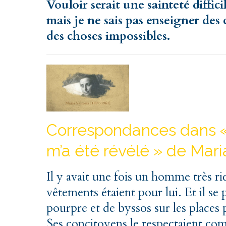
Vouloir serait une sainteté diffic
mais je ne sais pas enseigner des c
des choses impossibles.
Correspondances dans « L
m’a été révélé » de Mari
Il y avait une fois un homme très r
vêtements étaient pour lui. Et il se 
pourpre et de byssos sur les places 
Ses concitoyens le respectaient com