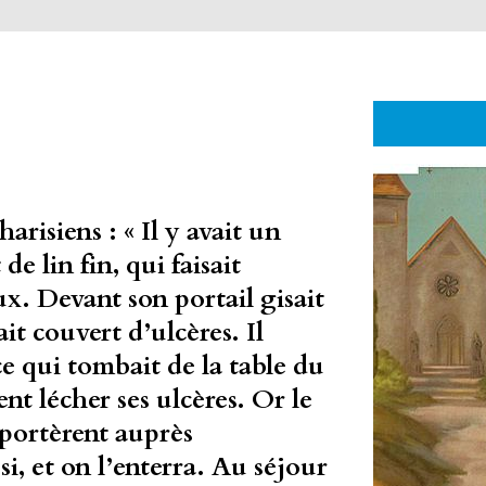
arisiens : « Il y avait un
e lin fin, qui faisait
x. Devant son portail gisait
t couvert d’ulcères. Il
ce qui tombait de la table du
ent lécher ses ulcères. Or le
portèrent auprès
, et on l’enterra. Au séjour