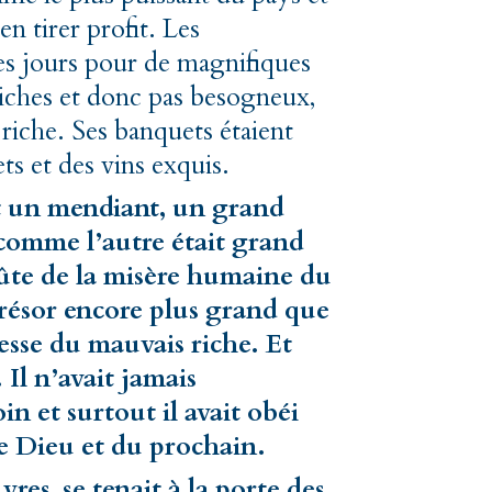
en tirer profit. Les
es jours pour de magnifiques
 riches et donc pas besogneux,
s riche. Ses banquets étaient
 et des vins exquis.
ait un mendiant, un grand
comme l’autre était grand
oûte de la misère humaine du
résor encore plus grand que
hesse du mauvais riche. Et
. Il n’avait jamais
n et surtout il avait obéi
 Dieu et du prochain.
res, se tenait à la porte des