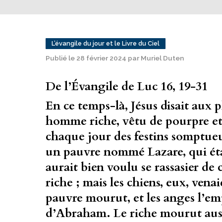
L’évangile du jour et le Livre du Ciel
Publié le 28 février 2024 par Muriel Duten
De l’Évangile de Luc 16, 19-31
En ce temps-là, Jésus disait aux ph
homme riche, vêtu de pourpre et d
chaque jour des festins somptueu
un pauvre nommé Lazare, qui étai
aurait bien voulu se rassasier de 
riche ; mais les chiens, eux, venai
pauvre mourut, et les anges l’em
d’Abraham. Le riche mourut aussi