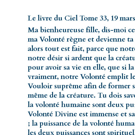
Le livre du Ciel Tome 33, 19 mar
Ma bienheureuse fille, dis-moi c
ma Volonté règne et devienne ta v
alors tout est fait, parce que not
notre désir si ardent que la créa
pour avoir sa vie en elle, que si 
vraiment, notre Volonté emplit l
Vouloir suprême afin de former sa
même de la créature. Tu dois sav
la volonté humaine sont deux puis
Volonté Divine est immense et sa
; la puissance de la volonté hum
les deux puissances sont spirituel