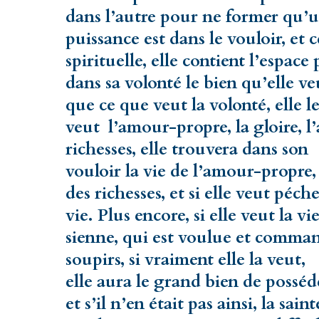
dans l’autre pour ne former qu’u
puissance est dans le vouloir, et 
spirituelle, elle contient l’espac
dans sa volonté le bien qu’elle ve
que ce que veut la volonté, elle le
veut l’amour-propre, la gloire, l’
richesses, elle trouvera dans son
vouloir la vie de l’amour-propre, d
des richesses, et si elle veut péch
vie. Plus encore, si elle veut la v
sienne, qui est voulue et comman
soupirs, si vraiment elle la veut,
elle aura le grand bien de possé
et s’il n’en était pas ainsi, la sai