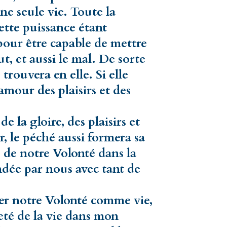
ne seule vie. Toute la
cette puissance étant
e pour être capable de mettre
ut, et aussi le mal. De sorte
 trouvera en elle. Si elle
amour des plaisirs et des
e la gloire, des plaisirs et
er, le péché aussi formera sa
ie de notre Volonté dans la
dée par nous avec tant de
der notre Volonté comme vie,
nteté de la vie dans mon