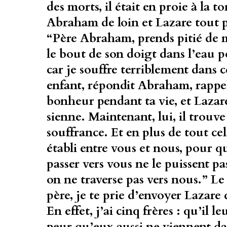
des morts, il était en proie à la to
Abraham de loin et Lazare tout prè
“Père Abraham, prends pitié de 
le bout de son doigt dans l’eau p
car je souffre terriblement dans 
enfant, répondit Abraham, rappell
bonheur pendant ta vie, et Lazar
sienne. Maintenant, lui, il trouve i
souffrance. Et en plus de tout ce
établi entre vous et nous, pour 
passer vers vous ne le puissent pa
on ne traverse pas vers nous.” Le 
père, je te prie d’envoyer Lazare
En effet, j’ai cinq frères : qu’il
peur qu’eux aussi ne viennent dan