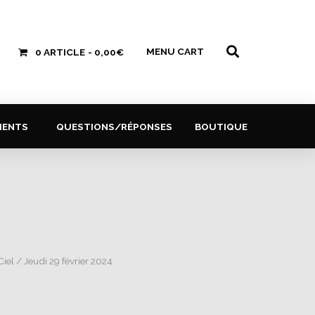
MENU CART
0 ARTICLE
0,00€
MENTS
QUESTIONS/RÉPONSES
BOUTIQUE
Ciel
/ Jeudi 29 février 2024