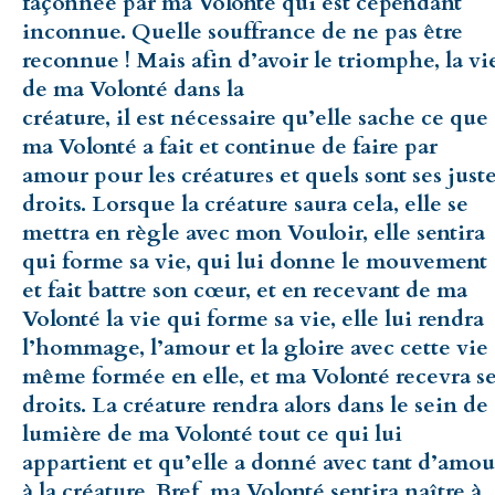
façonnée par ma Volonté qui est cependant
inconnue. Quelle souffrance de ne pas être
reconnue ! Mais afin d’avoir le triomphe, la vi
de ma Volonté dans la
créature, il est nécessaire qu’elle sache ce que
ma Volonté a fait et continue de faire par
amour pour les créatures et quels sont ses just
droits. Lorsque la créature saura cela, elle se
mettra en règle avec mon Vouloir, elle sentira
qui forme sa vie, qui lui donne le mouvement
et fait battre son cœur, et en recevant de ma
Volonté la vie qui forme sa vie, elle lui rendra
l’hommage, l’amour et la gloire avec cette vie
même formée en elle, et ma Volonté recevra s
droits. La créature rendra alors dans le sein de
lumière de ma Volonté tout ce qui lui
appartient et qu’elle a donné avec tant d’amou
à la créature. Bref, ma Volonté sentira naître à