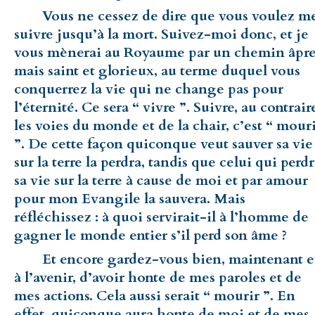
Vous ne cessez de dire que vous voulez m
suivre jusqu’à la mort. Suivez-moi donc, et je
vous mènerai au Royaume par un chemin âpr
mais saint et glorieux, au terme duquel vous
conquerrez la vie qui ne change pas pour
l’éternité. Ce sera “ vivre ”. Suivre, au contrair
les voies du monde et de la chair, c’est “ mour
”. De cette façon quiconque veut sauver sa vie
sur la terre la perdra, tandis que celui qui perd
sa vie sur la terre à cause de moi et par amour
pour mon Evangile la sauvera. Mais
réfléchissez : à quoi servirait-il à l’homme de
gagner le monde entier s’il perd son âme ?
Et encore gardez-vous bien, maintenant e
à l’avenir, d’avoir honte de mes paroles et de
mes actions. Cela aussi serait “ mourir ”. En
effet, quiconque aura honte de moi et de mes