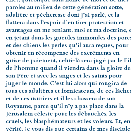
paroles au milieu de cette génération sotte,
adultère et pécheresse dont j’ai parlé, et la
flattera dans l’espoir d’en tirer protection et
avantages en me reniant, moi et ma doctrine, 
en jetant dans les gueules immondes des porc
et des chiens les perles qu’il aura reçues, pour
obtenir en récompense des excréments en
guise de paiement, celui-là sera jugé par le Fi
de l’homme quand il viendra dans la gloire de
son Père et avec les anges et les saints pour
juger le monde. C’est lui alors qui rougira de
tous ces adultères et fornicateurs, de ces lâche
et de ces usuriers et il les chassera de son
Royaume, parce qu’il n’y a pas place dans la
Jérusalem céleste pour les débauchés, les
cruels, les blasphémateurs et les voleurs. Et, en
vérité, je vous dis que certains de mes disciple