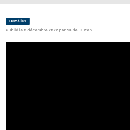
Homélies
Publié le 8 décembre 2022 par Muriel Duten