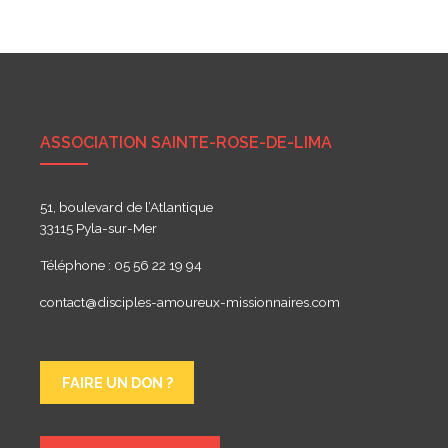
de
l’article
ASSOCIATION SAINTE-ROSE-DE-LIMA
51, boulevard de l’Atlantique
33115 Pyla-sur-Mer
Téléphone : 05 56 22 19 94
contact@disciples-amoureux-missionnaires.com
FAIRE UN DON ?