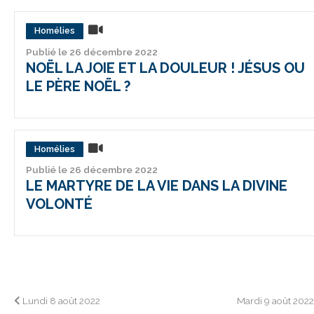
Homélies
Publié le 26 décembre 2022
NOËL LA JOIE ET LA DOULEUR ! JÉSUS OU
LE PÈRE NOËL ?
Homélies
Publié le 26 décembre 2022
LE MARTYRE DE LA VIE DANS LA DIVINE
VOLONTÉ
Navigation
Lundi 8 août 2022
Mardi 9 août 202