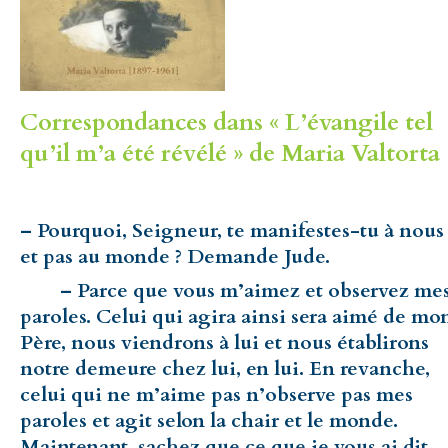
Correspondances dans « L’évangile tel
qu’il m’a été révélé » de Maria Valtorta 
– Pourquoi, Seigneur, te manifestes-tu à nous
et pas au monde ? Demande Jude.
– Parce que vous m’aimez et observez me
paroles. Celui qui agira ainsi sera aimé de mo
Père, nous viendrons à lui et nous établirons
notre demeure chez lui, en lui. En revanche,
celui qui ne m’aime pas n’observe pas mes
paroles et agit selon la chair et le monde.
Maintenant, sachez que ce que je vous ai dit