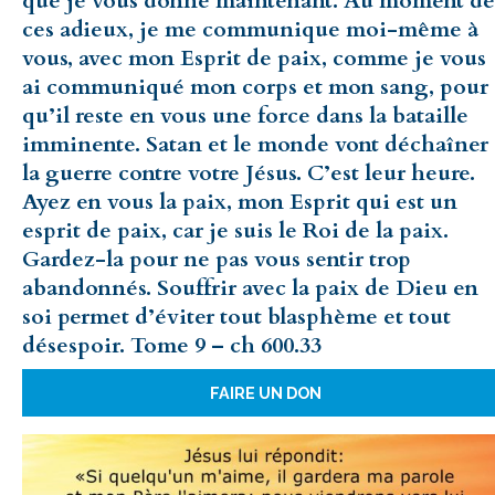
que je vous donne maintenant. Au moment de
ces adieux, je me communique moi-même à
vous, avec mon Esprit de paix, comme je vous
ai communiqué mon corps et mon sang, pour
qu’il reste en vous une force dans la bataille
imminente. Satan et le monde vont déchaîner
la guerre contre votre Jésus. C’est leur heure.
Ayez en vous la paix, mon Esprit qui est un
esprit de paix, car je suis le Roi de la paix.
Gardez-la pour ne pas vous sentir trop
abandonnés. Souffrir avec la paix de Dieu en
soi permet d’éviter tout blasphème et tout
désespoir. Tome 9 – ch 600.33
FAIRE UN DON