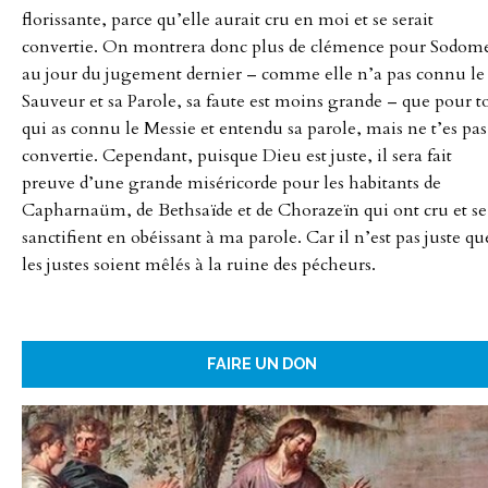
florissante, parce qu’elle aurait cru en moi et se serait
convertie. On montrera donc plus de clémence pour Sodom
au jour du jugement dernier – comme elle n’a pas connu le
Sauveur et sa Parole, sa faute est moins grande – que pour t
qui as connu le Messie et entendu sa parole, mais ne t’es pas
convertie. Cependant, puisque Dieu est juste, il sera fait
preuve d’une grande miséricorde pour les habitants de
Capharnaüm, de Bethsaïde et de Chorazeïn qui ont cru et se
sanctifient en obéissant à ma parole. Car il n’est pas juste qu
les justes soient mêlés à la ruine des pécheurs.
FAIRE UN DON