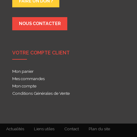
FAIRE UN DON ?
NOUS CONTACTER
VOTRE COMPTE CLIENT
Mon panier
Mes commandes
Mon compte
Conditions Générales de Vente
Actualités
Liens utiles
Contact
Plan du site