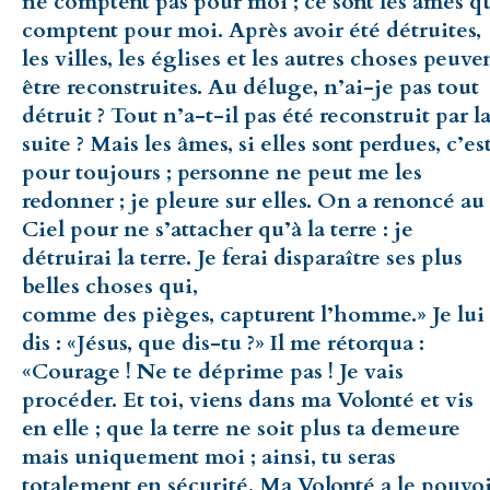
ne comptent pas pour moi ; ce sont les âmes q
comptent pour moi. Après avoir été détruites,
les villes, les églises et les autres choses peuve
être reconstruites. Au déluge, n’ai-je pas tout
détruit ? Tout n’a-t-il pas été reconstruit par l
suite ? Mais les âmes, si elles sont perdues, c’es
pour toujours ; personne ne peut me les
redonner ; je pleure sur elles. On a renoncé au
Ciel pour ne s’attacher qu’à la terre : je
détruirai la terre. Je ferai disparaître ses plus
belles choses qui,
comme des pièges, capturent l’homme.» Je lui
dis : «Jésus, que dis-tu ?» Il me rétorqua :
«Courage ! Ne te déprime pas ! Je vais
procéder. Et toi, viens dans ma Volonté et vis
en elle ; que la terre ne soit plus ta demeure
mais uniquement moi ; ainsi, tu seras
totalement en sécurité. Ma Volonté a le pouvo