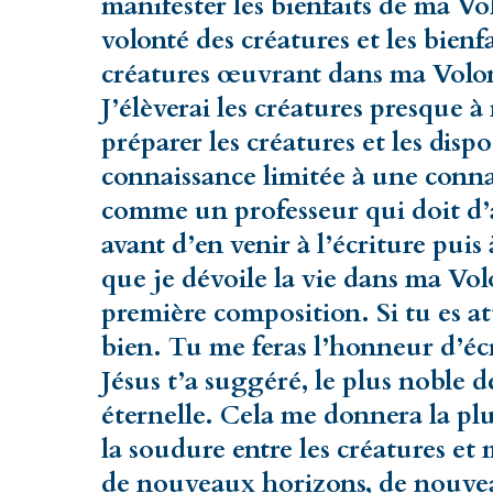
manifester les bienfaits de ma V
volonté des créatures et les bienfa
créatures œuvrant dans ma Volont
J’élèverai les créatures presque à
préparer les créatures et les disp
connaissance limitée à une connai
comme un professeur qui doit d’
avant d’en venir à l’écriture puis
que je dévoile la vie dans ma Vol
première composition. Si tu es at
bien. Tu me feras l’honneur d’écr
Jésus t’a suggéré, le plus noble d
éternelle. Cela me donnera la plu
la soudure entre les créatures et
de nouveaux horizons, de nouve