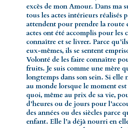
excès de mon Amour. Dans ma su
tous les actes intérieurs réalisé
attendent pour prendre la route 
actes ont été accomplis pour les c
connaître et se livrer. Parce qu’il
eux-mêmes, ils se sentent empriso
Volonté de les faire connaître po
fruits. Je suis comme une mère q
longtemps dans son sein. Si elle 
au monde lorsque le moment est v
quoi, même au prix de sa vie, pou
d’heures ou de jours pour l’ac
des années ou des siècles parce q
enfant. Elle l’a déjà nourri en elle