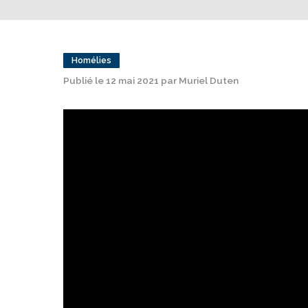
Homélies
Publié le 12 mai 2021 par Muriel Duten