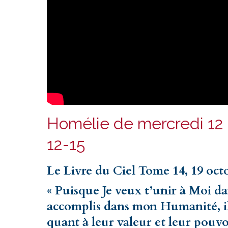
Homélie de mercredi 12 
12-15
Le Livre du Ciel Tome 14, 19 oct
« Puisque Je veux t’unir à Moi da
accomplis dans mon Humanité, il e
quant à leur valeur et leur pouvo