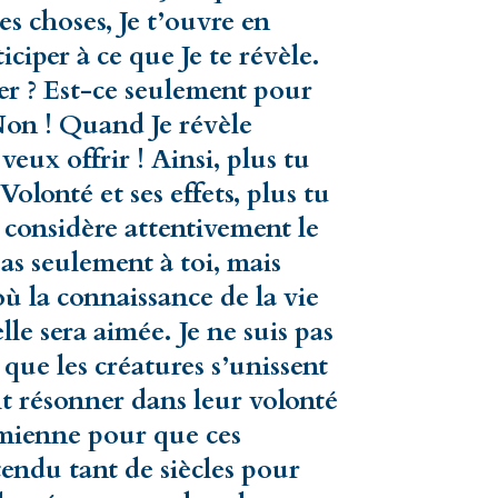
es choses, Je t’ouvre en
ciper à ce que Je te révèle.
er ? Est-ce seulement pour
Non ! Quand Je révèle
veux offrir ! Ainsi, plus tu
Volonté et ses effets, plus tu
 considère attentivement le
as seulement à toi, mais
où la connaissance de la vie
le sera aimée. Je ne suis pas
 que les créatures s’unissent
t résonner dans leur volonté
a mienne pour que ces
tendu tant de siècles pour