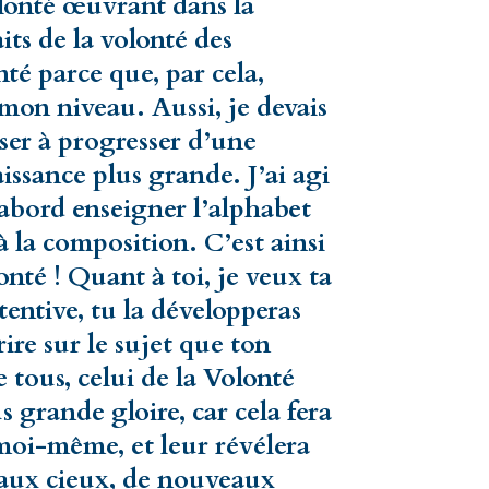
olonté œuvrant dans la
its de la volonté des
é parce que, par cela,
 mon niveau. Aussi, je devais
oser à progresser d’une
ssance plus grande. J’ai agi
abord enseigner l’alphabet
 à la composition. C’est ainsi
onté ! Quant à toi, je veux ta
tentive, tu la développeras
ire sur le sujet que ton
e tous, celui de la Volonté
s grande gloire, car cela fera
 moi-même, et leur révélera
aux cieux, de nouveaux