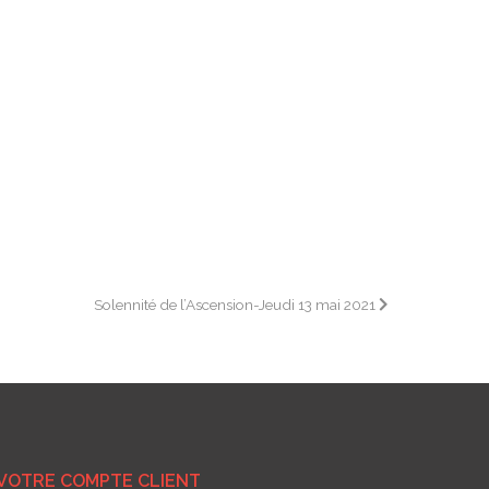
Solennité de l’Ascension-Jeudi 13 mai 2021
VOTRE COMPTE CLIENT