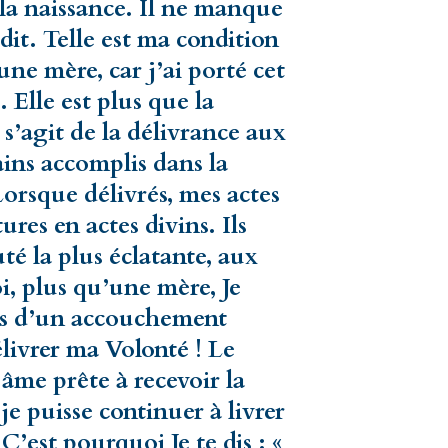
la naissance. Il ne manque
it. Telle est ma condition
’une mère, car j’ai porté cet
 Elle est plus que la
 s’agit de la délivrance aux
ins accomplis dans la
Lorsque délivrés, mes actes
ures en actes divins. Ils
té la plus éclatante, aux
i, plus qu’une mère, Je
urs d’un accouchement
livrer ma Volonté ! Le
âme prête à recevoir la
je puisse continuer à livrer
C’est pourquoi Je te dis : «