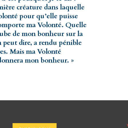
emière créature dans laquelle
olonté pour qu’elle puisse
 comporte ma Volonté. Quelle
’aube de mon bonheur sur la
n peut dire, a rendu pénible
res. Mais ma Volonté
redonnera mon bonheur. »