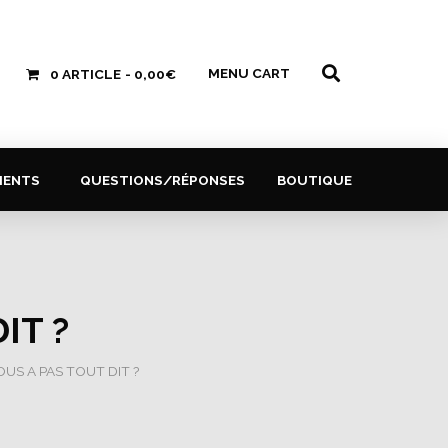
MENU CART
0 ARTICLE
0,00€
MENTS
QUESTIONS/RÉPONSES
BOUTIQUE
IT ?
OUS A PAS TOUT DIT ?