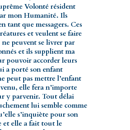
prême Volonté résident
s par mon Humanité. Ils
en tant que messagers. Ces
réatures et veulent se faire
s ne peuvent se livrer par
nnés et ils supplient ma
ur pouvoir accorder leurs
ui a porté son enfant
ne peut pas mettre l’enfant
enu, elle fera n’importe
r y parvenir. Tout délai
couchement lui semble comme
u’elle s’inquiète pour son
 et elle a fait tout le