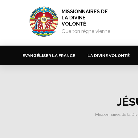
MISSIONNAIRES DE
LA DIVINE
VOLONTÉ
Que ton règne vienne
ÉVANGÉLISER LA FRANCE
LA DIVINE VOLONTÉ
JÉS
Missionnaires de la Di