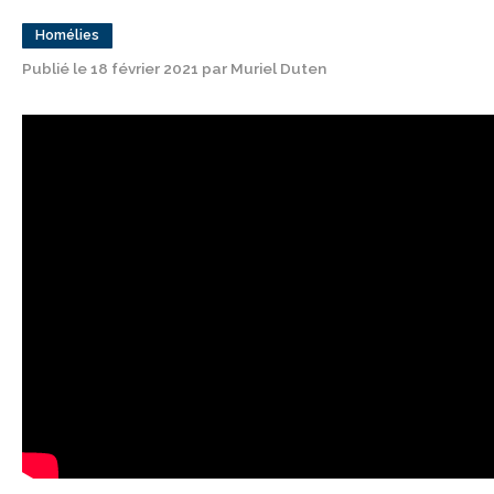
Homélies
Publié le 18 février 2021 par Muriel Duten