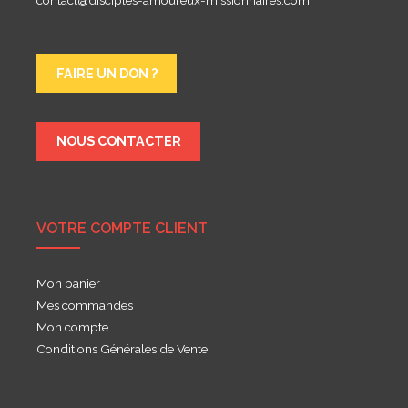
contact@disciples-amoureux-missionnaires.com
FAIRE UN DON ?
NOUS CONTACTER
VOTRE COMPTE CLIENT
Mon panier
Mes commandes
Mon compte
Conditions Générales de Vente