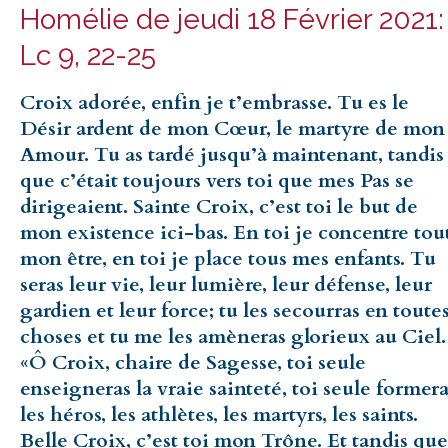
Homélie de jeudi 18 Février 2021:
Lc 9, 22-25
Croix adorée, enfin je t’embrasse. Tu es le
Désir ardent de mon Cœur, le martyre de mon
Amour. Tu as tardé jusqu’à maintenant, tandis
que c’était toujours vers toi que mes Pas se
dirigeaient. Sainte Croix, c’est toi le but de
mon existence ici-bas. En toi je concentre tou
mon être, en toi je place tous mes enfants. Tu
seras leur vie, leur lumière, leur défense, leur
gardien et leur force; tu les secourras en toute
choses et tu me les amèneras glorieux au Ciel.
«Ô Croix, chaire de Sagesse, toi seule
enseigneras la vraie sainteté, toi seule former
les héros, les athlètes, les martyrs, les saints.
Belle Croix, c’est toi mon Trône. Et tandis que