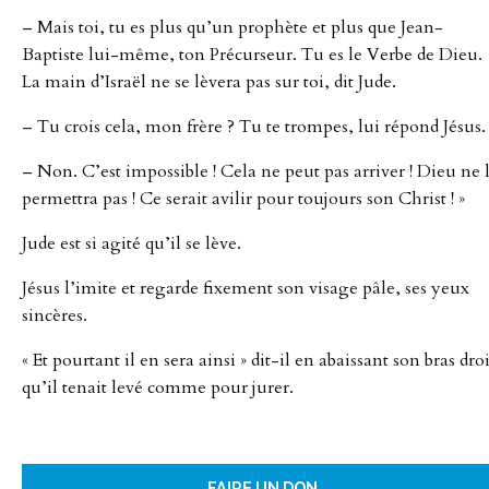
– Mais toi, tu es plus qu’un prophète et plus que Jean-
Baptiste lui-même, ton Précurseur. Tu es le Verbe de Dieu.
La main d’Israël ne se lèvera pas sur toi, dit Jude.
– Tu crois cela, mon frère ? Tu te trompes, lui répond Jésus.
– Non. C’est impossible ! Cela ne peut pas arriver ! Dieu ne 
permettra pas ! Ce serait avilir pour toujours son Christ ! »
Jude est si agité qu’il se lève.
Jésus l’imite et regarde fixement son visage pâle, ses yeux
sincères.
« Et pourtant il en sera ainsi » dit-il en abaissant son bras droi
qu’il tenait levé comme pour jurer.
FAIRE UN DON