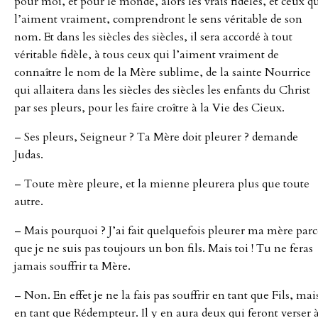
pour moi, et pour le monde, alors les vrais fidèles, et ceux q
l’aiment vraiment, comprendront le sens véritable de son
nom. Et dans les siècles des siècles, il sera accordé à tout
véritable fidèle, à tous ceux qui l’aiment vraiment de
connaître le nom de la Mère sublime, de la sainte Nourrice
qui allaitera dans les siècles des siècles les enfants du Christ
par ses pleurs, pour les faire croître à la Vie des Cieux.
– Ses pleurs, Seigneur ? Ta Mère doit pleurer ? demande
Judas.
– Toute mère pleure, et la mienne pleurera plus que toute
autre.
– Mais pourquoi ? J’ai fait quelquefois pleurer ma mère parc
que je ne suis pas toujours un bon fils. Mais toi ! Tu ne feras
jamais souffrir ta Mère.
– Non. En effet je ne la fais pas souffrir en tant que Fils, mai
en tant que Rédempteur. Il y en aura deux qui feront verser 