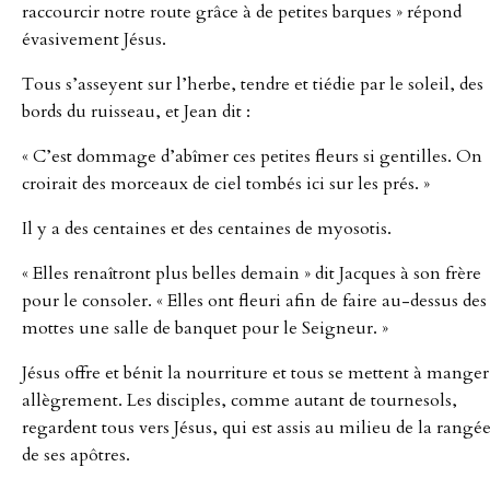
raccourcir notre route grâce à de petites barques » répond
évasivement Jésus.
Tous s’asseyent sur l’herbe, tendre et tiédie par le soleil, des
bords du ruisseau, et Jean dit :
« C’est dommage d’abîmer ces petites fleurs si gentilles. On
croirait des morceaux de ciel tombés ici sur les prés. »
Il y a des centaines et des centaines de myosotis.
« Elles renaîtront plus belles demain » dit Jacques à son frère
pour le consoler. « Elles ont fleuri afin de faire au-dessus des
mottes une salle de banquet pour le Seigneur. »
Jésus offre et bénit la nourriture et tous se mettent à manger
allègrement. Les disciples, comme autant de tournesols,
regardent tous vers Jésus, qui est assis au milieu de la rangé
de ses apôtres.