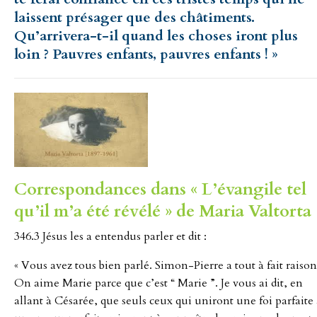
laissent présager que des châtiments.
Qu’arrivera-t-il quand les choses iront plus
loin ? Pauvres enfants, pauvres enfants ! »
Correspondances dans « L’évangile tel
qu’il m’a été révélé » de Maria Valtorta 
346.3 Jésus les a entendus parler et dit :
« Vous avez tous bien parlé. Simon-Pierre a tout à fait raison
On aime Marie parce que c’est “ Marie ”. Je vous ai dit, en
allant à Césarée, que seuls ceux qui uniront une foi parfaite