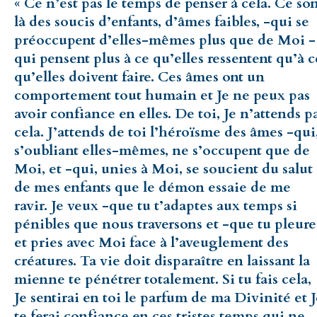
« Ce n’est pas le temps de penser à cela. Ce so
là des soucis d’enfants, d’âmes faibles, -qui se
préoccupent d’elles-mêmes plus que de Moi -
qui pensent plus à ce qu’elles ressentent qu’à c
qu’elles doivent faire. Ces âmes ont un
comportement tout humain et Je ne peux pas
avoir confiance en elles. De toi, Je n’attends p
cela. J’attends de toi l’héroïsme des âmes -qui
s’oubliant elles-mêmes, ne s’occupent que de
Moi, et -qui, unies à Moi, se soucient du salut
de mes enfants que le démon essaie de me
ravir. Je veux -que tu t’adaptes aux temps si
pénibles que nous traversons et -que tu pleure
et pries avec Moi face à l’aveuglement des
créatures. Ta vie doit disparaître en laissant la
mienne te pénétrer totalement. Si tu fais cela,
Je sentirai en toi le parfum de ma Divinité et 
te ferai confiance en ces tristes temps qui ne