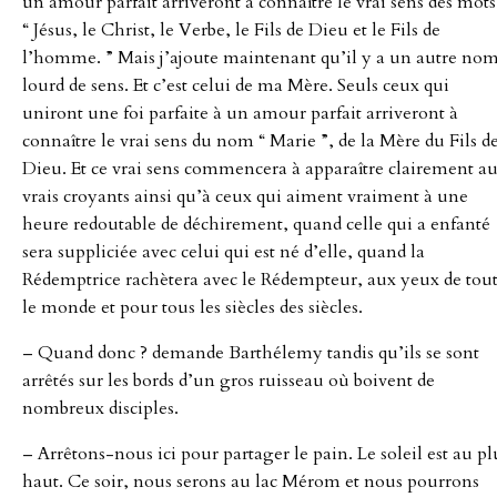
un amour parfait arriveront à connaître le vrai sens des mots
“ Jésus, le Christ, le Verbe, le Fils de Dieu et le Fils de
l’homme. ” Mais j’ajoute maintenant qu’il y a un autre no
lourd de sens. Et c’est celui de ma Mère. Seuls ceux qui
uniront une foi parfaite à un amour parfait arriveront à
connaître le vrai sens du nom “ Marie ”, de la Mère du Fils d
Dieu. Et ce vrai sens commencera à apparaître clairement a
vrais croyants ainsi qu’à ceux qui aiment vraiment à une
heure redoutable de déchirement, quand celle qui a enfanté
sera suppliciée avec celui qui est né d’elle, quand la
Rédemptrice rachètera avec le Rédempteur, aux yeux de tou
le monde et pour tous les siècles des siècles.
– Quand donc ? demande Barthélemy tandis qu’ils se sont
arrêtés sur les bords d’un gros ruisseau où boivent de
nombreux disciples.
– Arrêtons-nous ici pour partager le pain. Le soleil est au pl
haut. Ce soir, nous serons au lac Mérom et nous pourrons