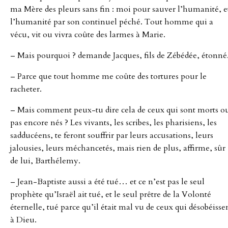
ma Mère des pleurs sans fin : moi pour sauver l’humanité, e
l’humanité par son continuel péché. Tout homme qui a
vécu, vit ou vivra coûte des larmes à Marie.
– Mais pourquoi ? demande Jacques, fils de Zébédée, étonné
– Parce que tout homme me coûte des tortures pour le
racheter.
– Mais comment peux-tu dire cela de ceux qui sont morts o
pas encore nés ? Les vivants, les scribes, les pharisiens, les
sadducéens, te feront souffrir par leurs accusations, leurs
jalousies, leurs méchancetés, mais rien de plus, affirme, sûr
de lui, Barthélemy.
– Jean-Baptiste aussi a été tué… et ce n’est pas le seul
prophète qu’Israël ait tué, et le seul prêtre de la Volonté
éternelle, tué parce qu’il était mal vu de ceux qui désobéisse
à Dieu.