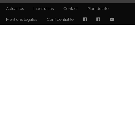
Actualités
Liens utiles
Contact
Plan du site
Mentions légales
Confidentialité