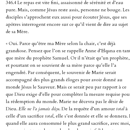
346.4 Le repas est vite fini, assaisonné de sérénité et d’eau
pure. Mais, comme Jésus reste assis, personne ne bouge. Les
disciples s’approchent eux aussi pour écouter Jésus, que ses
apôtres interrogent encore sur ce qu’il vient de dire au sujet
de sa Mère.
« Oui. Parce qu’être ma Mère selon la chair, c’est déjà
grandiose. Pensez que l’on se rappelle Anne d’Elqana en tan
que mère du prophète Samuel. Or il n’était qu’un prophète,
et pourtant on se souvient de sa mère parce qu’elle l’a
engendré. Par conséquent, le souvenir de Marie serait
accompagné des plus grands éloges pour avoir donné au
monde Jésus le Sauveur. Mais ce serait peu par rapport à ce
que Dieu exige d’elle pour compléter la mesure requise pou
la rédemption du monde. Marie ne décevra pas le désir de
Dieu.
Elle ne l’a jamais déçu
. De la requête d’un amour
total
à
celle d’un sacrifice
total
, elle s’est donnée et elle se donnera. 
quand elle aura consommé le plus grand sacrifice, avec moi