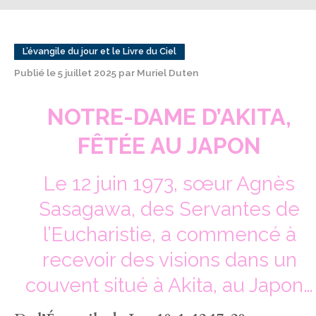
L’évangile du jour et le Livre du Ciel
Publié le 5 juillet 2025 par Muriel Duten
NOTRE-DAME D’AKITA,
FÊTÉE AU JAPON
Le 12 juin 1973, sœur Agnès
Sasagawa, des Servantes de
l’Eucharistie, a commencé à
recevoir des visions dans un
couvent situé à Akita, au Japon…