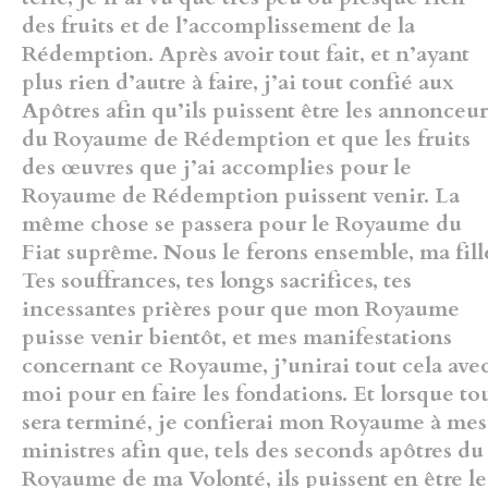
des fruits et de l’accomplissement de la
Rédemption. Après avoir
tout fait, et n’ayant
plus rien d’autre à faire, j’ai tout confié aux
Apôtres
afin qu’ils puissent être les annonceur
du Royaume de Rédemption et
que les fruits
des œuvres que j’ai accomplies pour le
Royaume de
Rédemption puissent venir. La
même chose se passera pour le
Royaume du
Fiat suprême. Nous le ferons ensemble, ma fill
Tes
souffrances, tes longs sacrifices, tes
incessantes prières pour que mon
Royaume
puisse venir bientôt, et mes manifestations
concernant ce
Royaume, j’unirai tout cela ave
moi pour en faire les fondations. Et
lorsque to
sera terminé, je confierai mon Royaume à mes
ministres
afin que, tels des seconds apôtres du
Royaume de ma Volonté, ils
puissent en être le