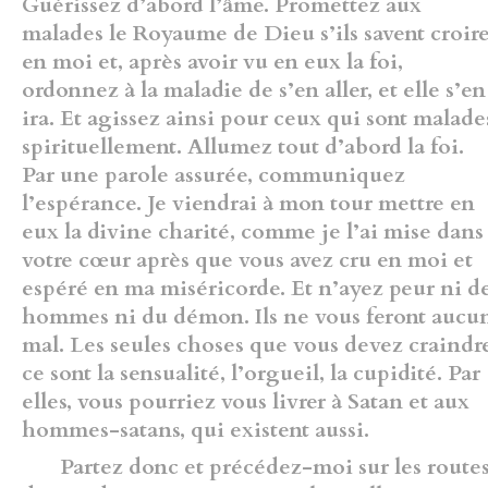
Guérissez d’abord l’âme. Promettez aux
malades le Royaume de Dieu s’ils savent croir
en moi et, après avoir vu en eux la foi,
ordonnez à la maladie de s’en aller, et elle s’en
ira. Et agissez ainsi pour ceux qui sont malade
spirituellement. Allumez tout d’abord la foi.
Par une parole assurée, communiquez
l’espérance. Je viendrai à mon tour mettre en
eux la divine charité, comme je l’ai mise dans
votre cœur après que vous avez cru en moi et
espéré en ma miséricorde. Et n’ayez peur ni d
hommes ni du démon. Ils ne vous feront aucu
mal. Les seules choses que vous devez craindre
ce sont la sensualité, l’orgueil, la cupidité. Par
elles, vous pourriez vous livrer à Satan et aux
hommes-satans, qui existent aussi.
Partez donc et précédez-moi sur les route