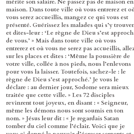
mérite son salaire. Ne passez pas de maison en
maison. Dans toute ville où vous entrerez et o
vous serez accueillis, mangez ce qui vous est
présenté. Guérissez les malades qui s’y trouve
et dites-leur : ‘Le règne de Dieu s’est approc
de vous.’ » Mais dans toute ville où vous
entrerez et où vous ne serez pas accueillis, alle
sur les places et dites : ‘Même la poussière de
votre ville, collée à nos pieds, nous l’enlevons
pour vous la laisser. Toutefois, sachez-le : le
règne de Dieu s’est approché.’ Je vous le
déclare : au dernier jour, Sodome sera mieux
traitée que cette ville. » Les 72 disciples
revinrent tout joyeux, en disant : « Seigneur,
même les démons nous sont soumis en ton
nom. » Jésus leur dit : « Je regardais Satan
tomber du ciel comme l’éclair. Voici que je
vous ai donné le pouvoir d’écraser serpents et