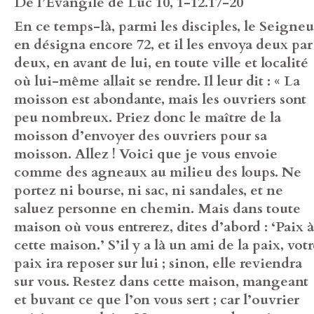
De l’Évangile de Luc 10, 1-12.17-20
En ce temps-là, parmi les disciples, le Seigneu
en désigna encore 72, et il les envoya deux par
deux, en avant de lui, en toute ville et localité
où lui-même allait se rendre. Il leur dit : « La
moisson est abondante, mais les ouvriers sont
peu nombreux. Priez donc le maître de la
moisson d’envoyer des ouvriers pour sa
moisson. Allez ! Voici que je vous envoie
comme des agneaux au milieu des loups. Ne
portez ni bourse, ni sac, ni sandales, et ne
saluez personne en chemin. Mais dans toute
maison où vous entrerez, dites d’abord : ‘Paix à
cette maison.’ S’il y a là un ami de la paix, vot
paix ira reposer sur lui ; sinon, elle reviendra
sur vous. Restez dans cette maison, mangeant
et buvant ce que l’on vous sert ; car l’ouvrier