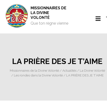
MISSIONNAIRES DE
LA DIVINE
VOLONTÉ
Que ton règne vienne
LA PRIÈRE DES JE T’AIME
Missionnaires de la Divine Volonté
/
Actualités
/
La Divine Volonté
/
Les rondes dans la Divine Volonté
/ LA PRIÈRE DES JE T’AIME