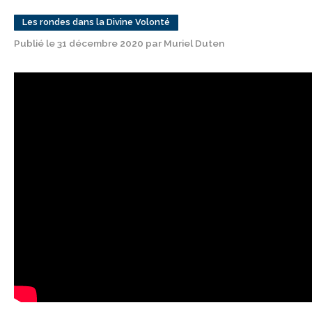
Les rondes dans la Divine Volonté
Publié le 31 décembre 2020 par Muriel Duten