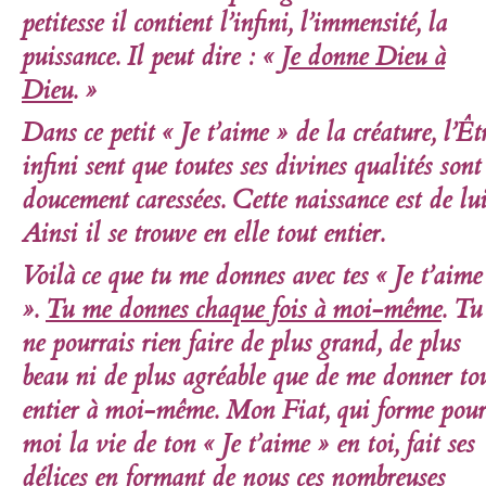
petitesse il contient l’infini, l’immensité, la
puissance. Il peut dire : «
Je donne Dieu à
Dieu
. »
Dans ce petit « Je t’aime » de la créature, l’Êt
infini sent que toutes ses divines qualités sont
doucement caressées. Cette naissance est de lui
Ainsi il se trouve en elle tout entier.
Voilà ce que tu me donnes avec tes « Je t’aime
».
Tu me donnes chaque fois à moi-même
. Tu
ne pourrais rien faire de plus grand, de plus
beau ni de plus agréable que de me donner to
entier à moi-même.
Mon Fiat, qui forme pour
moi la vie de ton « Je t’aime » en toi, fait ses
délices en formant de nous ces nombreuses