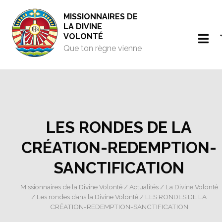
MISSIONNAIRES DE
LA DIVINE
VOLONTÉ
Que ton règne vienne
LES RONDES DE LA
CRÉATION-REDEMPTION-
SANCTIFICATION
Missionnaires de la Divine Volonté
/
Actualités
/
La Divine Volonté
/
Les rondes dans la Divine Volonté
/ LES RONDES DE LA
CRÉATION-REDEMPTION-SANCTIFICATION