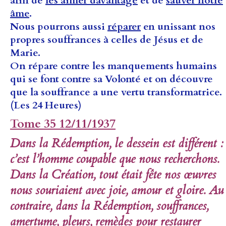
afin de
les aimer davantage
et de
sauver notre
âme
.
Nous pourrons aussi
réparer
en unissant nos
propres souffrances à celles de Jésus et de
Marie.
On répare contre les manquements humains
qui se font contre sa Volonté et on découvre
que la souffrance a une vertu transformatrice.
(Les 24 Heures)
Tome 35 12/11/1937
Dans la Rédemption, le dessein est différent :
c’est l’homme coupable que nous recherchons.
Dans la Création, tout était fête nos œuvres
nous souriaient avec joie, amour et gloire. Au
contraire, dans la Rédemption, souffrances,
amertume, pleurs, remèdes pour restaurer