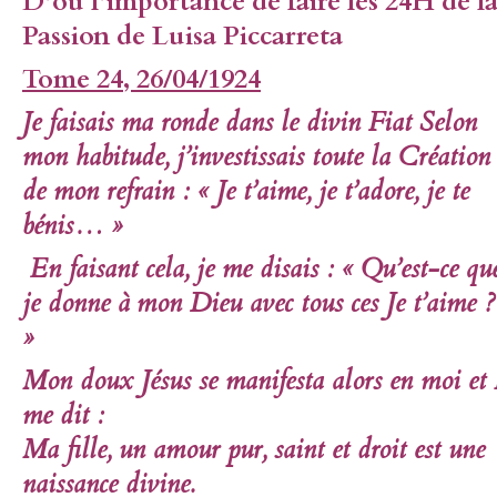
D’où l’importance de faire les 24H de l
Passion de Luisa Piccarreta
Tome 24, 26/04/1924
Je faisais ma ronde dans le divin Fiat Selon
mon habitude, j’investissais toute la Création
de mon refrain : « Je t’aime, je t’adore, je te
bénis… »
En faisant cela, je me disais : « Qu’est-ce qu
je donne à mon Dieu avec tous ces Je t’aime ?
»
Mon doux Jésus se manifesta alors en moi et 
me dit :
Ma fille,
un amour pur, saint et droit est une
naissance divine
.