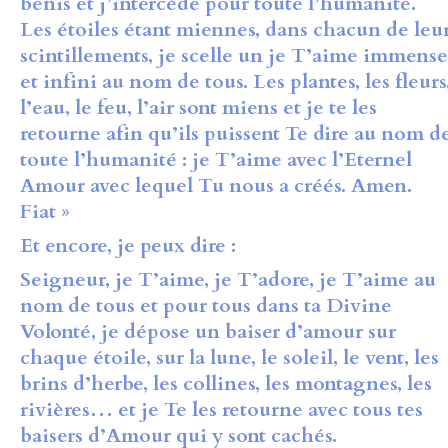
bénis et j’intercède pour toute l’humanité.
Les étoiles étant miennes, dans chacun de leu
scintillements, je scelle un je T’aime immense
et infini au nom de tous. Les plantes, les fleurs
l’eau, le feu, l’air sont miens et je te les
retourne afin qu’ils puissent Te dire au nom d
toute l’humanité : je T’aime avec l’Eternel
Amour avec lequel Tu nous a créés. Amen.
Fiat »
Et encore, je peux dire :
Seigneur, je T’aime, je T’adore, je T’aime au
nom de tous et pour tous dans ta Divine
Volonté, je dépose un baiser d’amour sur
chaque étoile, sur la lune, le soleil, le vent, les
brins d’herbe, les collines, les montagnes, les
rivières… et je Te les retourne avec tous tes
baisers d’Amour qui y sont cachés.