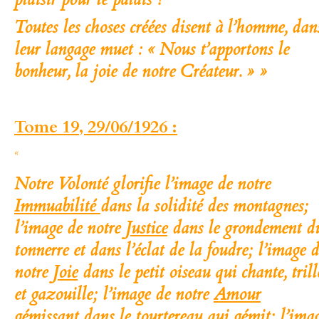
Toutes les choses créées disent à l’homme, dan
leur langage muet :
« Nous t’apportons le
bonheur, la joie de notre Créateur
. » »
Tome 19, 29/06/1926 :
«
Notre Volonté glorifie l’image de notre
Immuabilité
dans la solidité des montagnes;
l’image de notre
Justice
dans le grondement d
tonnerre et dans l’éclat de la foudre; l’image 
notre
Joie
dans le petit oiseau qui chante, trill
et gazouille; l’image de notre
Amour
gémissant dans le tourtereau qui gémit; l’ima