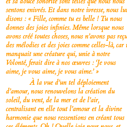
et sa douce sonorité sont telles que nous nous
sentons enivrés. Et dans notre ivresse, nous lu
disons : « Fille, comme tu es belle ! Tu nous
donnes des joies infinies. Même lorsque nous
avons créé toutes choses, nous n’avons pas reç
des mélodies et des joies comme celles-là,
car 
manquait une créature qui, unie à notre
Volonté, ferait dire à nos œuvres : ‘Je vous
aime, je vous aime, je vous aime.’ »
À la vue d’un tel déploiement
d’amour,
nous renouvelons la création
du
soleil, du vent, de la mer et de l’air,
centralisant en elle tout l’amour et la divine
harmonie que nous ressentions en créant tous
ces éléments. Oh ! Quelle joie pour nous, et