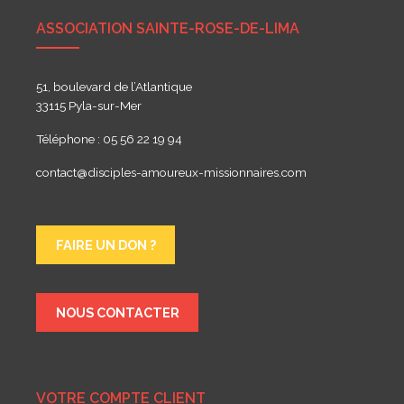
ASSOCIATION SAINTE-ROSE-DE-LIMA
51, boulevard de l’Atlantique
33115 Pyla-sur-Mer
Téléphone : 05 56 22 19 94
contact@disciples-amoureux-missionnaires.com
FAIRE UN DON ?
NOUS CONTACTER
VOTRE COMPTE CLIENT