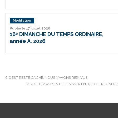
Méditation
Publié le 17 juillet 2026
16ᵉ DIMANCHE DU TEMPS ORDINAIRE,
année A. 2026
Navigation
C’EST RESTÉ CACHÉ, NOUS N’AVONS RIEN VU !
VEUX TU VRAIMENT LE LAISSER ENTRER ET RÉGNER 
de
l’article