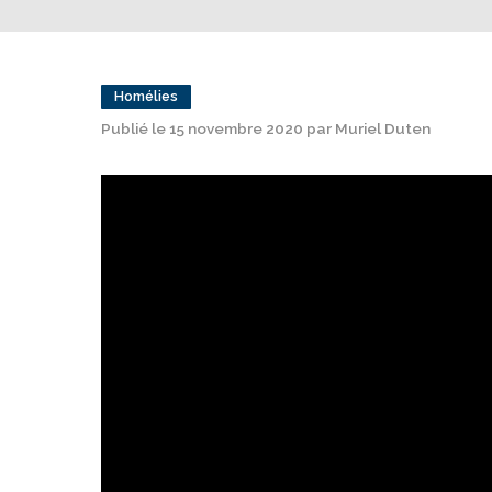
Homélies
Publié le 15 novembre 2020 par Muriel Duten