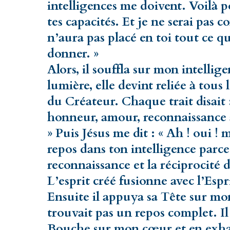
intelligences me doivent. Voilà
tes capacités. Et je ne serai pas 
n’aura pas placé en toi tout ce q
donner. »
Alors, il souffla sur mon intellige
lumière, elle devint reliée à tous
du Créateur. Chaque trait disait :
honneur, amour, reconnaissance à 
» Puis Jésus me dit : « Ah ! oui !
repos dans ton intelligence parce 
reconnaissance et la réciprocité d
L’esprit créé fusionne avec l’Espri
Ensuite il appuya sa Tête sur mon
trouvait pas un repos complet. Il
Bouche sur mon cœur et en exha