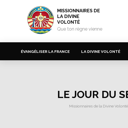
MISSIONNAIRES DE
LA DIVINE
VOLONTÉ
Que ton règne vienne
ÉVANGÉLISER LA FRANCE
LA DIVINE VOLONTÉ
LE JOUR DU 
Missionnaires de la Divine Volonté