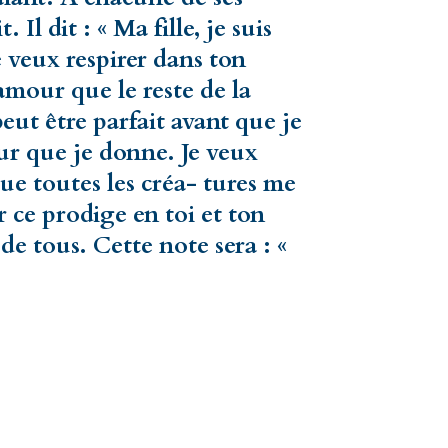
Il dit : « Ma fille, je suis
e veux respirer dans ton
amour que le reste de la
ut être parfait avant que je
ur que je donne. Je veux
e toutes les créa- tures me
 ce prodige en toi et ton
 tous. Cette note sera : «