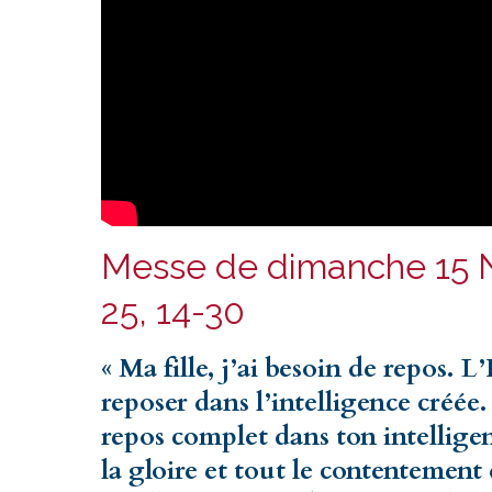
Messe de dimanche 15 
25, 14-30
« Ma fille, j’ai besoin de repos. L
reposer dans l’intelligence créée
repos complet dans ton intelligen
la gloire et tout le contentement 