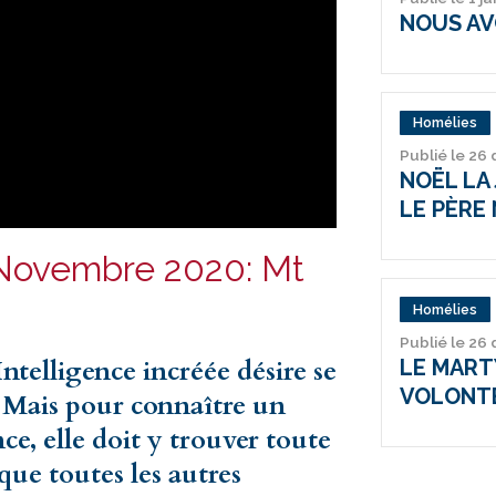
NOUS AV
Homélies
Publié le 26
NOËL LA 
LE PÈRE 
Novembre 2020: Mt
Homélies
Publié le 26
’Intelligence incréée désire se
LE MARTY
VOLONT
. Mais pour connaître un
ce, elle doit y trouver toute
que toutes les autres