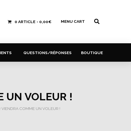
MENU CART
0 ARTICLE
0,00€
MENTS
QUESTIONS/RÉPONSES
BOUTIQUE
 UN VOLEUR !
R VIENDRA COMME UN VOLEUR !