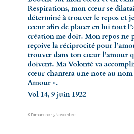
Respirations, mon cœur se dilatait. 
déterminé à trouver le repos et j
cœur afin de placer en lui tout l’
création me doit. Mon repos ne pe
reçoive la réciprocité pour l’amo
trouver dans ton cœur l’amour qu
doivent. Ma Volonté va accomplir
cœur chantera une note au nom de
Amour ».
Vol 14, 9 juin 1922
Navigation
Dimanche 15 Novembre
de