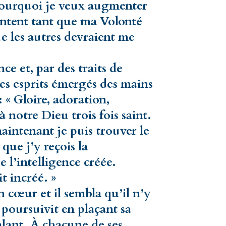
 pourquoi je veux augmenter
content tant que ma Volonté
ue les autres devraient me
nce et, par des traits de
 les esprits émergés des mains
 « Gloire, adoration,
notre Dieu trois fois saint.
 maintenant je puis trouver le
que j’y reçois la
e l’intelligence créée.
t incréé. »
 cœur et il sembla qu’il n’y
 poursuivit en plaçant sa
lant. À chacune de ses