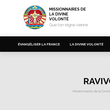
MISSIONNAIRES DE
LA DIVINE
VOLONTÉ
Que ton règne vienne
ÉVANGÉLISER LA FRANCE
LA DIVINE VOLONTÉ
RAVIV
Missionnaires de la Divin