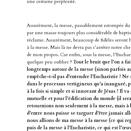
une certaine perplexité.
Assurément, la messe, passablement estompée du p
par une masse toujours plus considérable de baptisés
réclame. Assurément, beaucoup de fidèles seront 
à la messe. Mais là ne devra pas s’arrêter notre ch
de mon propos. Car enfin, sous la messe, l’Eucharis
quelque peu oublier ?
Tout le bruit que l’on a fai
longtemps autour de la messe (sinon parfois 
empêche-t-il pas d’entendre l’Eucharistie ? Ne n
dans le processus vertigineux qu’a inauguré, po
à la fois si simple et si innovant de Jésus ? Il v
mutuelle et pour l’édification du monde (il se
retournions non seulement à la messe, mais à l
d’entre nous puisse se targuer d’être jamais allé 
nous allions de ma messe à la messe (ce qui rep
puis de la messe à l’Eucharistie, ce qui est l’œ