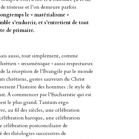
e tristesse et l’on demeure parfois
 longtemps le « matérialisme »
emble s’endurcir, et s’entretient de tout
te de primaire.
mais aussi, tout simplement, comme
hrétien « œcuménique » aussi respectueux
 de la réception de l’Évangile par le monde
ts chrétiens, gestes sauveurs du Christ
aversent l’histoire des hommes : le style de
ait. À commencer par l’Eucharistie qui est
l est le plus grand. Tantum ergo
, au fil des siècles, une célébration
célébration baroque, une célébration
 célébration postconciliaire de
oré des théologies successives de