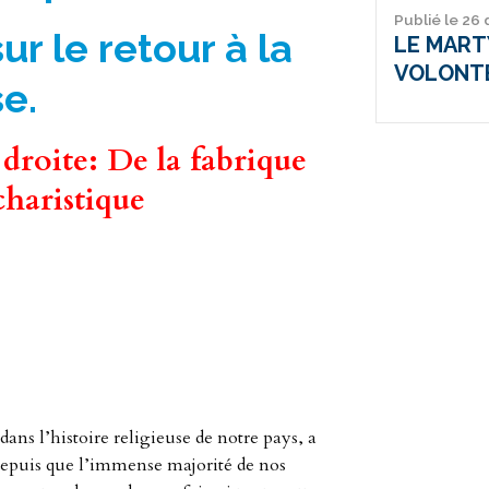
Publié le 26
r le retour à la
LE MARTY
VOLONT
e.
droite: De la fabrique
charistique
ns l’histoire religieuse de notre pays, a
 depuis que l’immense majorité de nos