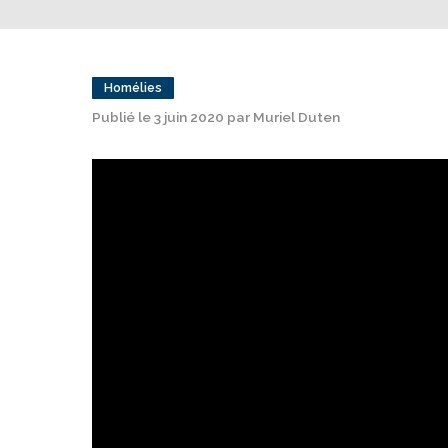
Homélies
Publié le 3 juin 2020 par Muriel Duten