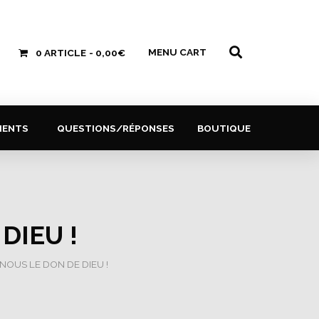
MENU CART
0 ARTICLE
0,00€
MENTS
QUESTIONS/RÉPONSES
BOUTIQUE
DIEU !
NOUS LE DON DE DIEU !