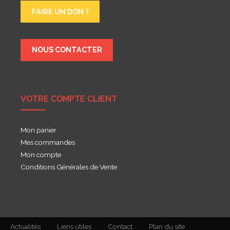
FAIRE UN DON ?
NOUS CONTACTER
VOTRE COMPTE CLIENT
Mon panier
Mes commandes
Mon compte
Conditions Générales de Vente
Actualités
Liens utiles
Contact
Plan du site