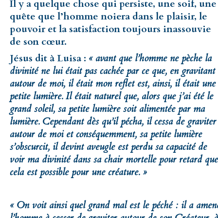
Il y a quelque chose qui persiste, une soif, une
quête que l’homme noiera dans le plaisir, le
pouvoir et la satisfaction toujours inassouvie
de son cœur.
Jésus dit à Luisa :
« avant que l’homme ne pèche la
divinité ne lui était pas cachée par ce que, en gravitant
autour de moi, il était mon reflet est, ainsi, il était une
petite lumière. Il était naturel que, alors que j’ai été le
grand soleil, sa petite lumière soit alimentée par ma
lumière. Cependant dès qu’il pécha, il cessa de graviter
autour de moi et conséquemment, sa petite lumière
s’obscurcit, il devint aveugle est perdu sa capacité de
voir ma divinité dans sa chair mortelle pour retard que
cela est possible pour une créature. »
«
On voit ainsi quel grand mal est le péché : il a amen
l’homme à cesser de graviter autour de son Créateur, à