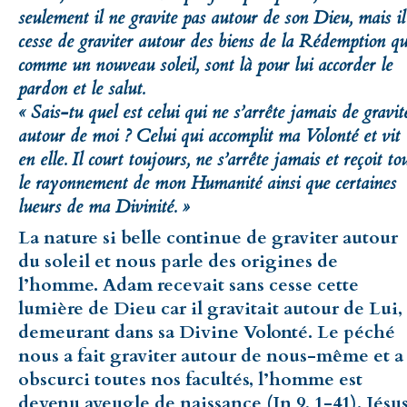
seulement il ne gravite pas autour de son Dieu, mais il
cesse de graviter autour des biens de la Rédemption qu
comme un nouveau soleil, sont là pour lui accorder le
pardon et le salut.
« Sais-tu quel est celui qui ne s’arrête jamais de gravit
autour de moi ? Celui qui accomplit ma Volonté et vit
en elle. Il court toujours, ne s’arrête jamais et reçoit to
le rayonnement de mon Humanité ainsi que certaines
lueurs de ma Divinité. »
La nature si belle continue de graviter autour
du soleil et nous parle des origines de
l’homme. Adam recevait sans cesse cette
lumière de Dieu car il gravitait autour de Lui,
demeurant dans sa Divine Volonté. Le péché
nous a fait graviter autour de nous-même et a
obscurci toutes nos facultés, l’homme est
devenu aveugle de naissance (Jn 9, 1-41). Jésu