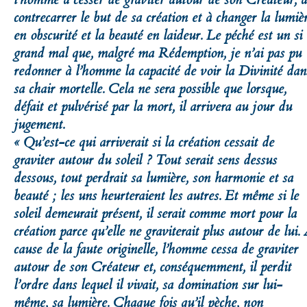
contrecarrer le but de sa création et à changer la lumiè
en obscurité et la beauté en laideur. Le péché est un si
grand mal que, malgré ma Rédemption, je n’ai pas pu
redonner à l’homme la capacité de voir la Divinité dan
sa chair mortelle. Cela ne sera possible que lorsque,
défait et pulvérisé par la mort, il arrivera au jour du
jugement.
« Qu’est-ce qui arriverait si la création cessait de
graviter autour du soleil ? Tout serait sens dessus
dessous, tout perdrait sa lumière, son harmonie et sa
beauté ; les uns heurteraient les autres. Et même si le
soleil demeurait présent, il serait comme mort pour la
création parce qu’elle ne graviterait plus autour de lui.
cause de la faute originelle, l’homme cessa de graviter
autour de son Créateur et, conséquemment, il perdit
l’ordre dans lequel il vivait, sa domination sur lui-
même, sa lumière. Chaque fois qu’il pèche, non