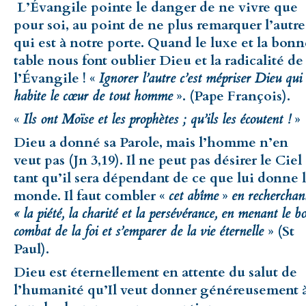
L’Évangile pointe le danger de ne vivre que
pour soi, au point de ne plus remarquer l’autre
qui est à notre porte. Quand le luxe et la bonn
table nous font oublier Dieu et la radicalité de
l’Évangile ! «
Ignorer l’autre c’est mépriser Dieu qui
habite le cœur de tout homme
». (Pape François).
«
Ils ont Moïse et les prophètes ; qu’ils les écoutent !
»
Dieu a donné sa Parole, mais l’homme n’en
veut pas (Jn 3,19). Il ne peut pas désirer le Ciel
tant qu’il sera dépendant de ce que lui donne 
monde. Il faut combler «
cet abîme
»
en recherchan
« la piété, la charité et la persévérance, en menant le b
combat de la foi et s’emparer de la vie éternelle
» (St
Paul).
Dieu est éternellement en attente du salut de
l’humanité qu’Il veut donner généreusement 