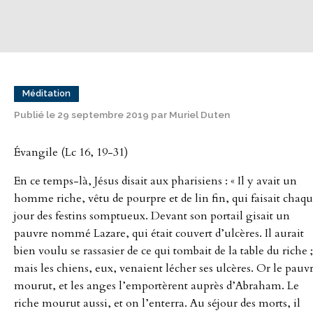
Méditation
Publié le 29 septembre 2019 par Muriel Duten
Évangile (Lc 16, 19-31)
En ce temps-là, Jésus disait aux pharisiens : « Il y avait un
homme riche, vêtu de pourpre et de lin fin, qui faisait chaq
jour des festins somptueux. Devant son portail gisait un
pauvre nommé Lazare, qui était couvert d’ulcères. Il aurait
bien voulu se rassasier de ce qui tombait de la table du riche ;
mais les chiens, eux, venaient lécher ses ulcères. Or le pauv
mourut, et les anges l’emportèrent auprès d’Abraham. Le
riche mourut aussi, et on l’enterra. Au séjour des morts, il