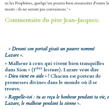
ni les Prophètes, quelqu’un pourra bien ressusciter d’entre l
morts : ils ne seront pas convaincus.’ »
Commentaire du père Jean-Jacques:
«
Devant son portail gisait un pauvre nommé
Lazare
».
« Malheur à ceux qui vivent bien tranquilles
ière
dans Sion » (1
lecture). Lazare veut dire
«
Dieu vient en aide
» ! Chacun est porteur de
promesses divines dans le monde où il se
trouve.
«
Rappelle-toi : tu as reçu le bonheur pendant ta vie, e
Lazare, le malheur pendant la sienne
».