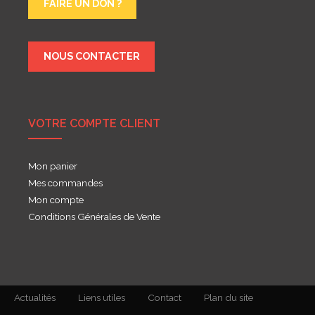
FAIRE UN DON ?
NOUS CONTACTER
VOTRE COMPTE CLIENT
Mon panier
Mes commandes
Mon compte
Conditions Générales de Vente
Actualités
Liens utiles
Contact
Plan du site