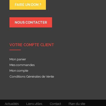
FAIRE UN DON ?
NOUS CONTACTER
VOTRE COMPTE CLIENT
Mon panier
Mes commandes
Mon compte
Conditions Générales de Vente
Actualités
Liens utiles
Contact
Plan du site