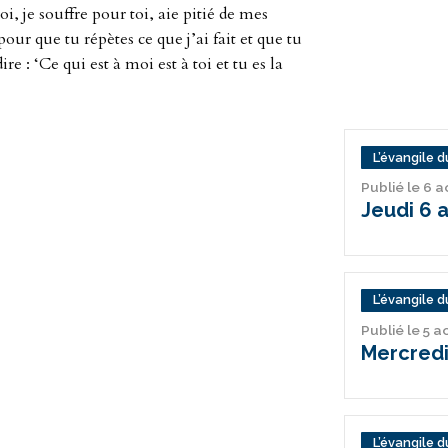
i, je souffre pour toi, aie pitié de mes
ur que tu répètes ce que j’ai fait et que tu
e : ‘Ce qui est à moi est à toi et tu es la
L’évangile du
Publié le 6 
Jeudi 6 
L’évangile du
Publié le 5 
Mercredi
L’évangile du