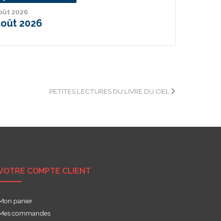
août 2026
août 2026
PETITES LECTURES DU LIVRE DU CIEL
VOTRE COMPTE CLIENT
Mon panier
Mes commandes