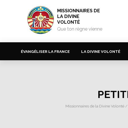
MISSIONNAIRES DE
LA DIVINE
VOLONTÉ
Que ton règne vienne
ÉVANGÉLISER LA FRANCE
LA DIVINE VOLONTÉ
PETIT
Missionnaires de la Divine Volonté