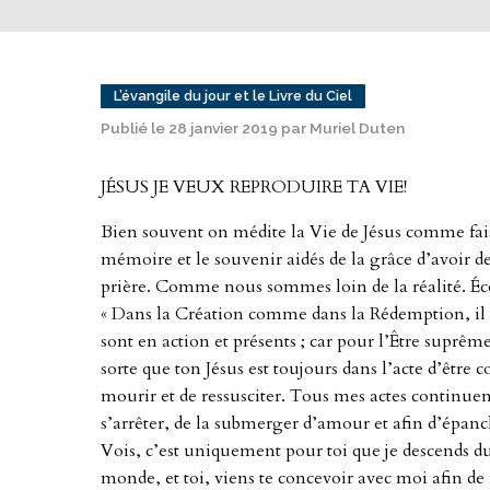
L’évangile du jour et le Livre du Ciel
Publié le 28 janvier 2019 par Muriel Duten
JÉSUS JE VEUX REPRODUIRE TA VIE!
Bien souvent on médite la Vie de Jésus comme fais
mémoire et le souvenir aidés de la grâce d’avoir de
prière. Comme nous sommes loin de la réalité. Éc
« Dans la Création comme dans la Rédemption, il n’e
sont en action et présents ; car pour l’Être suprême
sorte que ton Jésus est toujours dans l’acte d’être c
mourir et de ressusciter. Tous mes actes continuen
s’arrêter, de la submerger d’amour et afin d’épanc
Vois, c’est uniquement pour toi que je descends du 
monde, et toi, viens te concevoir avec moi afin de