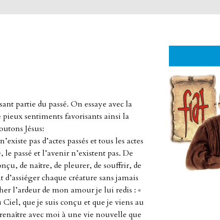
ant partie du passé. On essaye avec la
 pieux sentiments favorisants ainsi la
outons Jésus:
xiste pas d’actes passés et tous les actes
, le passé et l’avenir n’existent pas. De
onçu, de naître, de pleurer, de souffrir, de
t d’assiéger chaque créature sans jamais
her l’ardeur de mon amour je lui redis : «
Ciel, que je suis conçu et que je viens au
 renaître avec moi à une vie nouvelle que