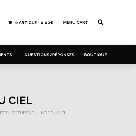
MENU CART
0 ARTICLE
0,00€
MENTS
QUESTIONS/RÉPONSES
BOUTIQUE
U CIEL
ITES LECTURES DU LIVRE DU CIEL