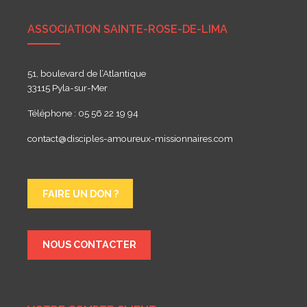
ASSOCIATION SAINTE-ROSE-DE-LIMA
51, boulevard de l’Atlantique
33115 Pyla-sur-Mer
Téléphone : 05 56 22 19 94
contact@disciples-amoureux-missionnaires.com
FAIRE UN DON ?
NOUS CONTACTER