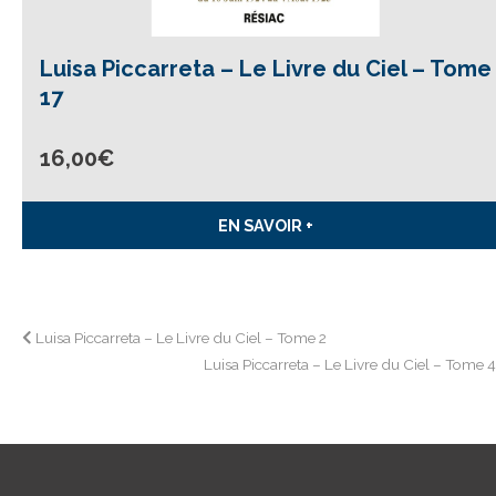
Luisa Piccarreta – Le Livre du Ciel – Tome
17
16,00
€
EN SAVOIR +
Navigation
Luisa Piccarreta – Le Livre du Ciel – Tome 2
Luisa Piccarreta – Le Livre du Ciel – Tome 
de
l’article