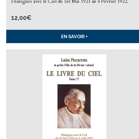
Dialogues avec le Ciel du 1er Mai 1921 au 4 Février 1922.
12,00
€
EN SAVOIR +