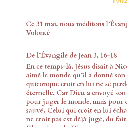
190
Ce 31 mai, nous méditons l’Évang
Volonté
De l’Évangile de Jean 3, 16-18
En ce temps-là, Jésus disait à Ni
aimé le monde qu’il a donné son 
quiconque croit en lui ne se perd
éternelle. Car Dieu a envoyé son
pour juger le monde, mais pour q
sauvé. Celui qui croit en lui éch
ne croit pas est déjà jugé, du fai