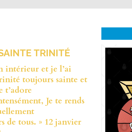
SAINTE TRINITÉ
 intérieur et je l’ai
rinité toujours sainte et
Je t’adore
ntensément, Je te rends
uellement
s de tous. » 12 janvier