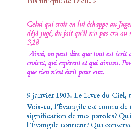
Fils unique de Dieu. »
Celui qui croit en lui échappe au Jugem
déjà jugé, du fait qu’il n’a pas cru a
3,18
Ainsi, on peut dire que tout est écrit
croient, qui espèrent et qui aiment. Pou
que rien n’est écrit pour eux.
9 janvier 1903. Le Livre du Ciel,
Vois-tu, l’Évangile est connu de
signification de mes paroles? Q
l’Évangile contient? Qui conserv