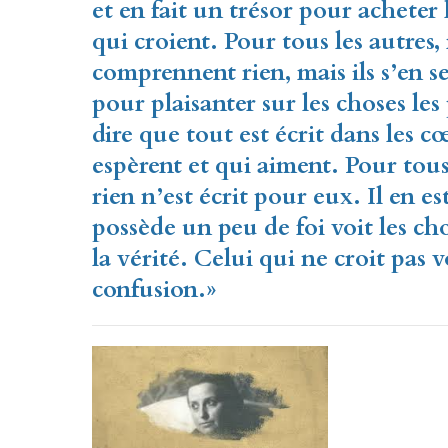
et en fait un trésor pour achet
qui croient.
Pour tous les autres,
comprennent rien, mais ils
s’en s
pour plaisanter sur les choses les
dire que tout est écrit dans les 
espèrent et qui aiment. Pour tous
rien n’est écrit pour eux. Il en es
possède un
peu de foi voit les ch
la vérité. Celui qui ne
croit pas v
confusion.»