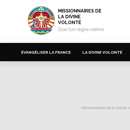
MISSIONNAIRES DE
LA DIVINE
VOLONTÉ
Que ton règne vienne
ÉVANGÉLISER LA FRANCE
LA DIVINE VOLONTÉ
Missionnaires de la Divine 