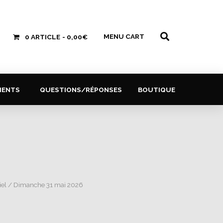
MENU CART
0 ARTICLE
0,00€
MENTS
QUESTIONS/RÉPONSES
BOUTIQUE
iel
/ Dimanche 31 mai 2026