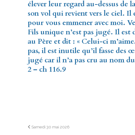
élever leur regard au-dessus de la
son vol qui revient vers le ciel. Il
pour vous emmener avec moi. Ve
Fils unique n’est pas jugé. Il est 
au Père et dit : « Celui-ci m’aime
pas, il est inutile qu’il fasse des 
jugé car il n’a pas cru au nom d
2 – ch 116.9
Navigation
Samedi 30 mai 2026