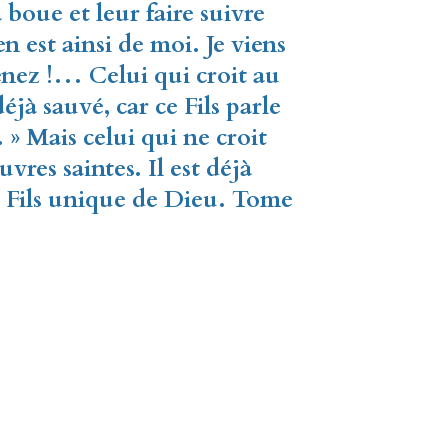
 boue et leur faire suivre
 en est ainsi de moi. Je viens
nez !… Celui qui croit au
déjà sauvé, car ce Fils parle
. » Mais celui qui ne croit
œuvres saintes. Il est déjà
u Fils unique de Dieu. Tome