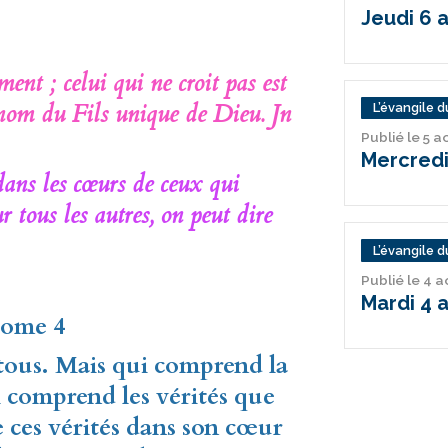
Jeudi 6 
ent ; celui qui ne croit pas est
u nom du Fils unique de Dieu. Jn
L’évangile du
Publié le 5 
Mercredi
 dans les cœurs de ceux qui
r tous les autres, on peut dire
L’évangile du
Publié le 4 
Mardi 4 
 tome 4
 tous.
Mais qui comprend la
ui comprend les
vérités que
e ces vérités dans son cœur