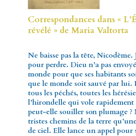
Correspondances dans « L’Év
révélé » de Maria Valtorta
Ne baisse pas la tête, Nicodème. 
pour perdre. Dieu n’a pas envoyé
monde pour que ses habitants so
que le monde soit sauvé par lui. 
tous les péchés, toutes les hérésie
l’hirondelle qui vole rapidement 
peut-elle souiller son plumage ? 
tristes chemins de la terre qu’un
de ciel. Elle lance un appel pou