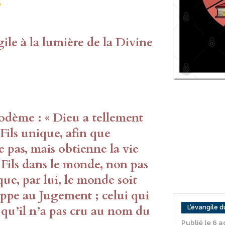
2
ile à la lumière de la Divine
codème : « Dieu a tellement
Fils unique, afin que
e pas, mais obtienne la vie
 Fils dans le monde, non pas
ue, par lui, le monde soit
appe au Jugement ; celui qui
t qu’il n’a pas cru au nom du
L’évangile du
Publié le 6 