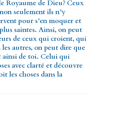
er le Royaume de Dieu? Ceux
 non seulement ils n’y
ervent pour s’en moquer et
 plus
saintes. Ainsi, on peut
cœurs de ceux qui
croient, qui
 les autres, on peut dire
que
t ainsi de toi. Celui qui
oses avec clarté et découvre
oit les choses dans la