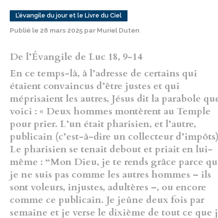
L’évangile du jour et le Livre du Ciel
Publié le 28 mars 2025 par Muriel Duten
De l’Évangile de Luc 18, 9-14
En ce temps-là, à l’adresse de certains qui
étaient convaincus d’être justes et qui
méprisaient les autres, Jésus dit la parabole qu
voici : « Deux hommes montèrent au Temple
pour prier. L’un était pharisien, et l’autre,
publicain (c’est-à-dire un collecteur d’impôts)
Le pharisien se tenait debout et priait en lui-
même : “Mon Dieu, je te rends grâce parce q
je ne suis pas comme les autres hommes – ils
sont voleurs, injustes, adultères –, ou encore
comme ce publicain. Je jeûne deux fois par
semaine et je verse le dixième de tout ce que 