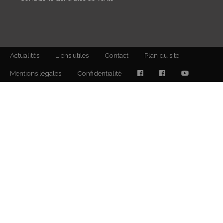
Actualités
Liens utiles
Contact
Plan du site
Mentions légales
Confidentialité