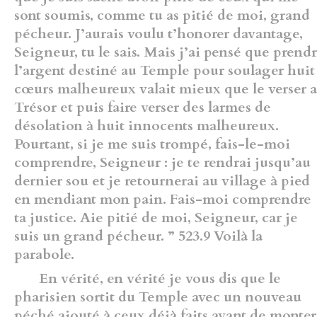
sont soumis, comme tu as pitié de moi, grand
pécheur. J’aurais voulu t’honorer davantage,
Seigneur, tu le sais. Mais j’ai pensé que prend
l’argent destiné au Temple pour soulager huit
cœurs malheureux valait mieux que le verser 
Trésor et puis faire verser des larmes de
désolation à huit innocents malheureux.
Pourtant, si je me suis trompé, fais-le-moi
comprendre, Seigneur : je te rendrai jusqu’au
dernier sou et je retournerai au village à pied
en mendiant mon pain. Fais-moi comprendre
ta justice. Aie pitié de moi, Seigneur, car je
suis un grand pécheur. ”
523.9 Voilà la
parabole.
En vérité, en vérité je vous dis que le
pharisien sortit du Temple avec un nouveau
péché ajouté à ceux déjà faits avant de monter