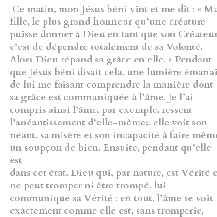
Ce matin, mon Jésus béni vint et me dit : « M
fille,
le plus grand honneur qu’une créature
puisse donner à Dieu en tant que
son Créateur
c’est de dépendre totalement de sa Volonté.
Alors Dieu
répand sa grâce en elle. » Pendant
que Jésus béni disait cela, une lumière
émanai
de lui me faisant comprendre la manière dont
sa grâce est
communiquée à l’âme. Je l’ai
compris ainsi l’âme, par exemple, ressent
l’anéantissement d’elle-même;. elle voit son
néant, sa misère et son
incapacité à faire mêm
un soupçon de bien. Ensuite, pendant qu’elle
est
dans cet état, Dieu qui, par nature, est Vérité 
ne peut tromper ni être
trompé. lui
communique sa Vérité : en tout, l’âme se voit
exactement
comme elle est, sans tromperie,