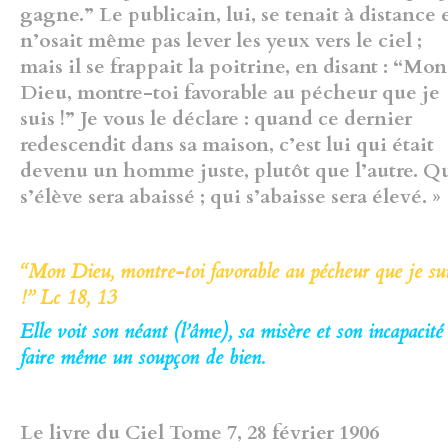
gagne.” Le publicain, lui, se tenait à distance 
n’osait même pas lever les yeux vers le ciel ;
mais il se frappait la poitrine, en disant : “Mon
Dieu, montre-toi favorable au pécheur que je
suis !” Je vous le déclare : quand ce dernier
redescendit dans sa maison, c’est lui qui était
devenu un homme juste, plutôt que l’autre. Q
s’élève sera abaissé ; qui s’abaisse sera élevé. »
“Mon Dieu, montre-toi favorable au pécheur que je su
!” Lc 18, 13
Elle voit son néant (l’âme), sa misère et son incapacité
faire même un soupçon de bien.
Le livre du Ciel Tome 7, 28 février 1906