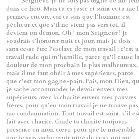
“ Seigneur, je ne suis pas digne de me ten
dans ce lieu. Mais tu es juste et saint et tu me 
permets encore, car tu sais que l’homme est
pécheur et que s’il ne vient pas vers toi, il
devient un démon. Oh ! mon Seigneur ! Je
voudrais t’honorer nuit et jour, mais je dois
sans cesse être l’esclave de mon travail : c’est 
travail rude qui m’humilie, parce qu’il cause l
douleur de mon prochain le plus malheureux,
mais il me faut obéir à mes supérieurs, parce
que c’est mon gagne-pain. Fais, mon Dieu, q
je sache accommoder le devoir envers mes
supérieurs, avec la charité envers mes pauvres
frères, pour qu’en mon travail je ne trouve pas
ma condamnation. Tout travail est saint, s’il es
fait avec charité. Garde ta charité toujours
présente en mon cœur, pour que le misérable
que je suis sache avoir pitié de ceux qui me