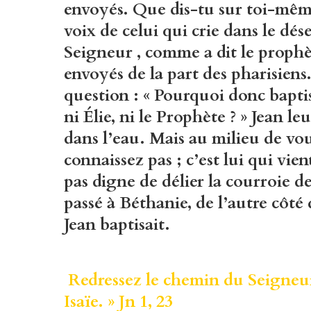
envoyés. Que dis-tu sur toi-même ?
voix de celui qui crie dans le dés
Seigneur , comme a dit le prophète
envoyés de la part des pharisiens.
question : « Pourquoi donc baptise
ni Élie, ni le Prophète ? » Jean le
dans l’eau. Mais au milieu de vou
connaissez pas ; c’est lui qui vien
pas digne de délier la courroie de
passé à Béthanie, de l’autre côté 
Jean baptisait.
Redressez le chemin du Seigneur
Isaïe. » Jn 1, 23