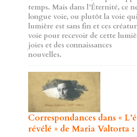
temps. Mais dans l’Éternité, ce ne 
longue voie, ou plutôt la voie qui
lumière est
sans fin et ces créatu
voie pour recevoir de
cette lumiè
joies et des connaissances
nouvelles.
Correspondances dans « L’év
révélé » de Maria Valtorta :