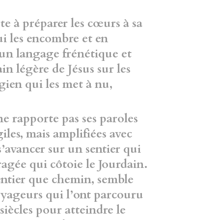
 à préparer les cœurs à sa
ui les encombre et en
t un langage frénétique et
in légère de Jésus sur les
gien qui les met à nu,
 rapporte pas ses paroles
iles, mais amplifiées avec
s’avancer sur un sentier qui
agée qui côtoie le Jourdain.
ntier que chemin, semble
voyageurs qui l’ont parcouru
iècles pour atteindre le