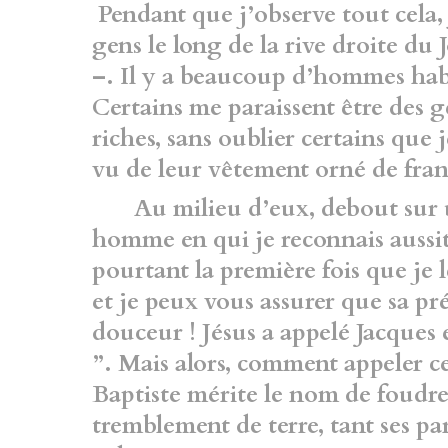
Pendant que j’observe tout cela, 
gens le long de la rive droite du
–. Il y a beaucoup d’hommes habil
Certains me paraissent être des g
riches, sans oublier certains que j
vu de leur vêtement orné de fran
Au milieu d’eux, debout sur un
homme en qui je reconnais aussit
pourtant la première fois que je le 
et je peux vous assurer que sa p
douceur ! Jésus a appelé Jacques e
”. Mais alors, comment appeler ce
Baptiste mérite le nom de foudre
tremblement de terre, tant ses par