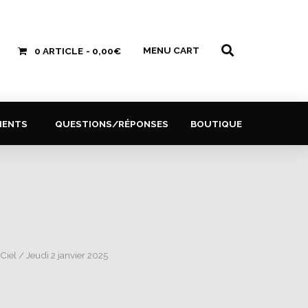
MENU CART
0 ARTICLE
0,00€
MENTS
QUESTIONS/RÉPONSES
BOUTIQUE
 Ciel
/ Jeudi 2 janvier 2025