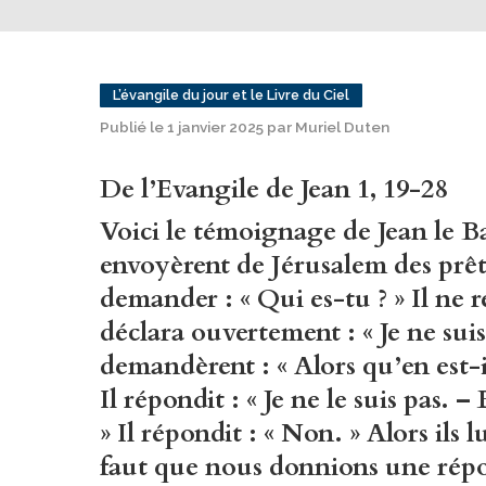
L’évangile du jour et le Livre du Ciel
Publié le 1 janvier 2025 par Muriel Duten
De l’Evangile de Jean 1, 19-28
Voici le témoignage de Jean le Bap
envoyèrent de Jérusalem des prêtr
demander : « Qui es-tu ? » Il ne r
déclara ouvertement : « Je ne suis 
demandèrent : « Alors qu’en est-il
Il répondit : « Je ne le suis pas.
» Il répondit : « Non. » Alors ils lu
faut que nous donnions une répo