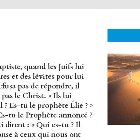
tiste, quand les Juifs lui
es et des lévites pour lui
efusa pas de répondre, il
pas le Christ. » Ils lui
 ? Es-tu le prophète Élie ? »
 – Es-tu le Prophète annoncé ?
i dirent : « Qui es-tu ? Il
nse à ceux qui nous ont