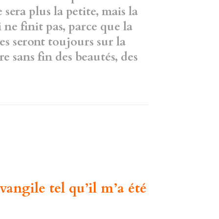
sera plus la petite, mais la
 ne finit pas, parce que la
res seront toujours sur la
re sans fin des beautés, des
angile tel qu’il m’a été