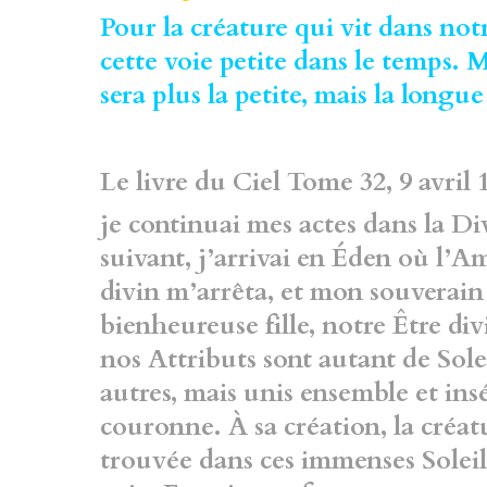
Pour la créature qui vit dans not
cette voie petite dans le temps. M
sera plus la petite, mais la long
Le livre du Ciel Tome 32, 9 avril 
je continuai mes actes
dans la Di
suivant, j’arrivai en Éden où l’
divin m’arrêta, et mon souverain
bienheureuse fille,
notre Être div
nos Attributs sont autant de
Sole
autres, mais unis ensemble et
ins
couronne. À sa création, la créatu
trouvée dans ces immenses Soleil