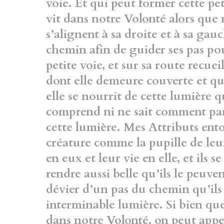
voie. Et qui
peut former cette peti
vit dans notre Volonté
alors que 
s’alignent à sa droite et à sa ga
chemin afin de guider ses pas po
petite voie, et sur sa route recue
dont elle
demeure couverte et qu
elle se nourrit de
cette lumière qu
comprend ni ne sait comment
pa
cette lumière. Mes Attributs ent
créature comme la pupille de leurs
en eux et leur vie en elle, et ils 
rendre aussi
belle qu’ils le peuven
dévier d’un pas du chemin
qu’il
interminable lumière. Si bien qu
dans notre Volonté, on peut appel