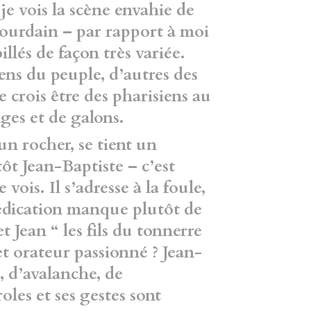
je vois la scène envahie de
 Jourdain – par rapport à moi
lés de façon très variée.
ens du peuple, d’autres des
e crois être des pharisiens au
ges et de galons.
 rocher, se tient un
ôt Jean-Baptiste – c’est
vois. Il s’adresse à la foule,
rédication manque plutôt de
t Jean “ les fils du tonnerre
t orateur passionné ? Jean-
, d’avalanche, de
oles et ses gestes sont