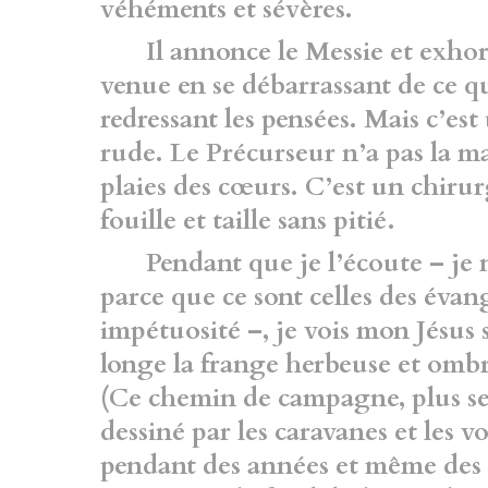
véhéments et sévères.
Il annonce le Messie et exhorte
venue en se débarrassant de ce q
redressant les pensées. Mais c’es
rude. Le Précurseur n’a pas la ma
plaies des cœurs. C’est un chirur
fouille et taille sans pitié.
Pendant que je l’écoute – je ne
parce que ce sont celles des évang
impétuosité –, je vois mon Jésus 
longe la frange herbeuse et ombr
(Ce chemin de campagne, plus se
dessiné par les caravanes et les 
pendant des années et même des s