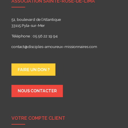
ASSOCIATION SAINTE-ROSE-DE-LIMA
51, boulevard de l’Atlantique
33115 Pyla-sur-Mer
Téléphone : 05 56 22 19 94
contact@disciples-amoureux-missionnaires.com
FAIRE UN DON ?
NOUS CONTACTER
VOTRE COMPTE CLIENT