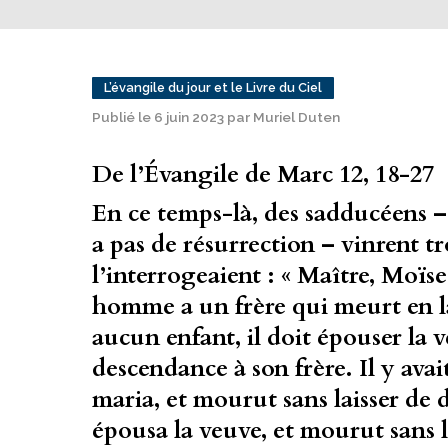
L’évangile du jour et le Livre du Ciel
Publié le 6 juin 2023 par Muriel Duten
De l’Évangile de Marc 12, 18-27
En ce temps-là, des sadducéens – 
a pas de résurrection – vinrent tr
l’interrogeaient : « Maître, Moïse
homme a un frère qui meurt en l
aucun enfant, il doit épouser la 
descendance à son frère. Il y avait
maria, et mourut sans laisser de
épousa la veuve, et mourut sans 