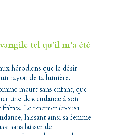
angile tel qu’il m’a été
aux hérodiens que le désir
 un rayon de ta lumière.
homme meurt sans enfant, que
ner une descendance à son
pt frères. Le premier épousa
ndance, laissant ainsi sa femme
si sans laisser de