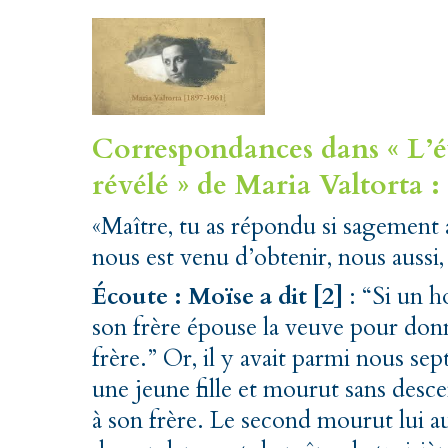
Correspondances dans « L’év
révélé » de Maria Valtorta :
«Maître, tu as répondu si sagement 
nous est venu d’obtenir, nous aussi,
Écoute : Moïse a dit [2]
: “Si un 
son frère épouse la veuve pour don
frère.” Or, il y avait parmi nous se
une jeune fille et mourut sans desce
à son frère. Le second mourut lui aus