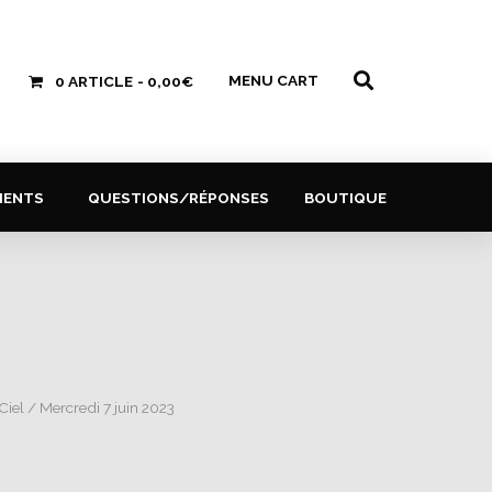
MENU CART
0 ARTICLE
0,00€
MENTS
QUESTIONS/RÉPONSES
BOUTIQUE
Ciel
/ Mercredi 7 juin 2023