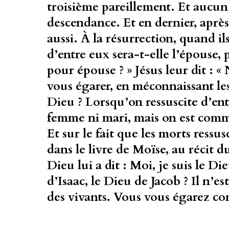
troisième pareillement. Et aucun 
descendance. Et en dernier, aprè
aussi. À la résurrection, quand il
d’entre eux sera-t-elle l’épouse, 
pour épouse ? » Jésus leur dit : «
vous égarer, en méconnaissant les
Dieu ? Lorsqu’on ressuscite d’ent
femme ni mari, mais on est comme
Et sur le fait que les morts ressu
dans le livre de Moïse, au récit
Dieu lui a dit : Moi, je suis le 
d’Isaac, le Dieu de Jacob ? Il n’e
des vivants. Vous vous égarez c