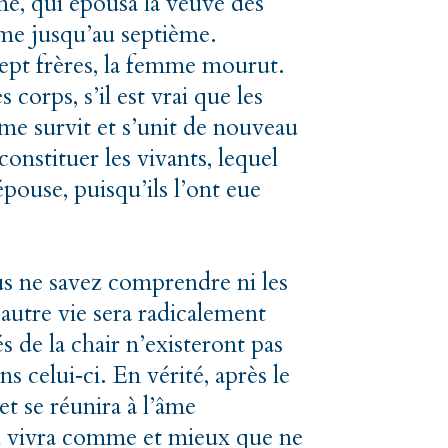
e, qui épousa la veuve des
ême jusqu’au septième.
sept frères, la femme mourut.
 corps, s’il est vrai que les
me survit et s’unit de nouveau
constituer les vivants, lequel
pouse, puisqu’ils l’ont eue
us ne savez comprendre ni les
’autre vie sera radicalement
tés de la chair n’existeront pas
s celui
‑
ci. En vérité, après le
et se réunira à l’âme
ui vivra comme et mieux que ne