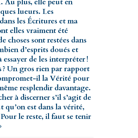
 Au plus, elle peut en
ques lueurs. Les
dans les Écritures et ma
ont elles vraiment été
de choses sont restées dans
mbien d’esprits doués et
à essayer de les interpréter !
s ? Un gros rien par rapport
compromet-il la Vérité pour
t même resplendir davantage.
er à discerner s’il s’agit de
ut qu’on est dans la vérité,
Pour le reste, il faut se tenir
»