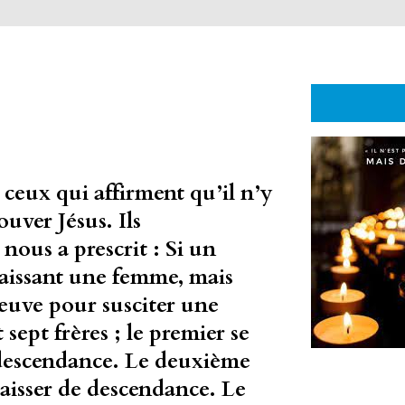
ceux qui affirment qu’il n’y
ouver Jésus. Ils
 nous a prescrit : Si un
aissant une femme, mais
veuve pour susciter une
 sept frères ; le premier se
 descendance. Le deuxième
laisser de descendance. Le