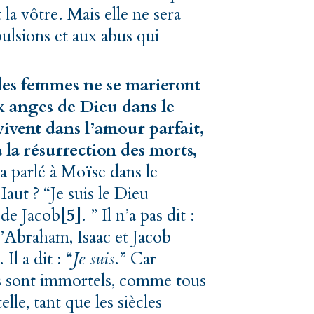
la vôtre. Mais elle ne sera
pulsions et aux abus qui
 les femmes ne se marieront
ux anges de Dieu dans le
vivent dans l’amour parfait,
à la résurrection des morts,
 parlé à Moïse dans le
aut ? “Je suis le Dieu
 de Jacob
[5]
. ” Il n’a pas dit :
u’Abraham, Isaac et Jacob
Il a dit : “
Je suis
.” Car
ls sont immortels, comme tous
le, tant que les siècles