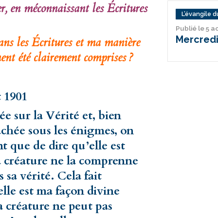
r, en méconnaissant les Écritures
L’évangile du
Publié le 5 
Mercredi
ans les Écritures et ma manière
ment été clairement comprises ?
t 1901
 sur la Vérité et, bien
achée sous les énigmes, on
 que de dire qu’elle est
a créature ne la comprenne
 sa vérité. Cela fait
le est ma façon divine
la créature ne peut pas