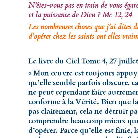
N’êtes-vous pas en train de vous égare
et la puissance de Dieu ? Mc 12, 24
Les nombreuses choses que j’ai dites d
d’opérer chez les saints ont elles vrai
Le livre du Ciel Tome 4, 27 juille
« Mon œuvre est toujours appuyée
qu’elle semble parfois obscure, c
ne peut cependant faire autrement
conforme à la Vérité. Bien que l
pas clairement, cela ne détruit pas
comprendre beaucoup mieux quel
d’opérer. Parce qu’elle est finie, 