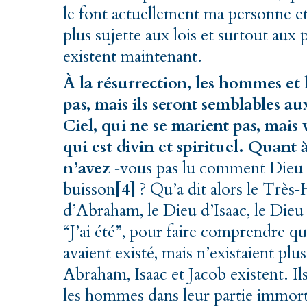
le font actuellement ma personne et 
plus sujette aux lois et surtout aux 
existent maintenant.
À la résurrection, les hommes et
pas, mais ils seront semblables a
Ciel, qui ne se marient pas, mais 
qui est divin et spirituel. Quant 
n’avez
‑
vous pas lu comment Dieu a
buisson
[4]
? Qu’a dit alors le Très
‑
H
d’Abraham, le Dieu d’Isaac, le Dieu
“J’ai été”, pour faire comprendre q
avaient existé, mais n’existaient plus. 
Abraham, Isaac et Jacob existent. I
les hommes dans leur partie immortel