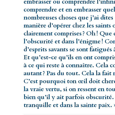
embrasser ou comprendre l’infini.
comprendre et en embrasser quel
nombreuses choses que j’ai dites 
manière d’opérer chez les saints 
clairement comprises ? Oh ! Que 
l’obscurité et dans l’énigme ! Co
d’esprits savants se sont fatigués 
Et qu’est-ce qu’ils en ont compri
à ce qui reste à connaître. Cela 
autant ? Pas du tout. Cela la fai
C’est pourquoi ton œil doit cherch
la vraie vertu, si on ressent en to
bien qu’il y ait parfois obscurité. 
tranquille et dans la sainte paix. 