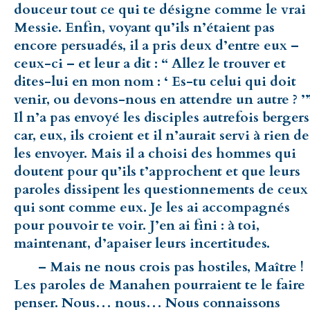
douceur tout ce qui te désigne comme le vrai
Messie. Enfin, voyant qu’ils n’étaient pas
encore persuadés, il a pris deux d’entre eux –
ceux-ci – et leur a dit : “ Allez le trouver et
dites-lui en mon nom : ‘ Es-tu celui qui doit
venir, ou devons-nous en attendre un autre ? ’
Il n’a pas envoyé les disciples autrefois bergers
car, eux, ils croient et il n’aurait servi à rien de
les envoyer. Mais il a choisi des hommes qui
doutent pour qu’ils t’approchent et que leurs
paroles dissipent les questionnements de ceux
qui sont comme eux. Je les ai accompagnés
pour pouvoir te voir. J’en ai fini : à toi,
maintenant, d’apaiser leurs incertitudes.
– Mais ne nous crois pas hostiles, Maître !
Les paroles de Manahen pourraient te le faire
penser. Nous… nous… Nous con­naissons