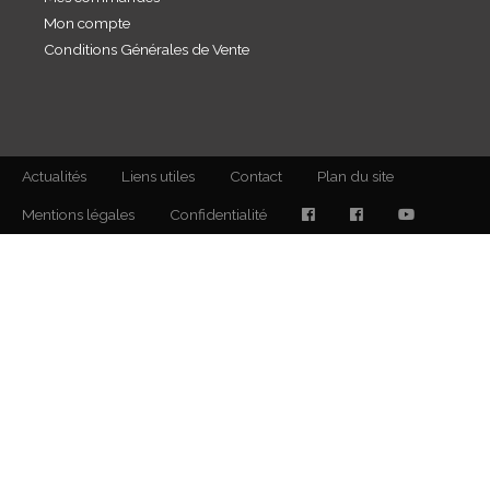
Mon compte
Conditions Générales de Vente
Actualités
Liens utiles
Contact
Plan du site
Mentions légales
Confidentialité