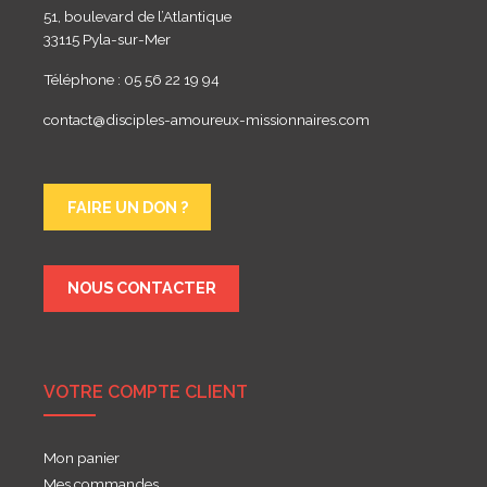
51, boulevard de l’Atlantique
33115 Pyla-sur-Mer
Téléphone : 05 56 22 19 94
contact@disciples-amoureux-missionnaires.com
FAIRE UN DON ?
NOUS CONTACTER
VOTRE COMPTE CLIENT
Mon panier
Mes commandes