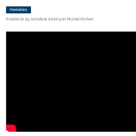
Homélies
Publié le 25 octobre 2022 par Muriel Duten