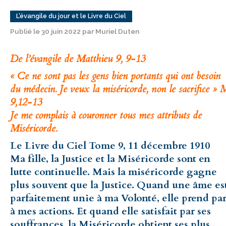
L’évangile du jour et le Livre du Ciel
Publié le 30 juin 2022 par Muriel Duten
De l’évangile de Matthieu 9, 9-13
« Ce ne sont pas les gens bien portants qui ont besoin
du médecin. Je veux la miséricorde, non le sacrifice » 
9,12-13
Je me complais à couronner tous mes attributs de
Miséricorde.
Le Livre du Ciel Tome 9, 11 décembre 1910
Ma fille, la Justice et la Miséricorde sont en
lutte continuelle. Mais la miséricorde gagne
plus souvent que la Justice. Quand une âme es
parfaitement unie à ma Volonté, elle prend par
à mes actions. Et quand elle satisfait par ses
souffrances, la Miséricorde obtient ses plus