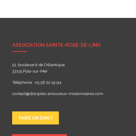
de
l’article
ASSOCIATION SAINTE-ROSE-DE-LIMA
51, boulevard de l’Atlantique
33115 Pyla-sur-Mer
Téléphone : 05 56 22 19 94
contact@disciples-amoureux-missionnaires.com
FAIRE UN DON ?