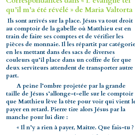
Correspondances dans « L’évangile tel
qu’il m’a été révélé » de Maria Valtorta 
Ils sont arrivés sur la place. Jésus va tout droit
au comptoir de la gabelle où Matthieu est en
train de faire ses comptes et de vérifier les
pièces de monnaie. Il les répartit par catégori
en les mettant dans des sacs de diverses
couleurs qu’il place dans un coffre de fer que
deux serviteurs attendent de transporter autre
part.
A peine l’ombre projetée par la grande
taille de Jésus s’allonge-t-elle sur le comptoir
que Matthieu lève la tête pour voir qui vient l
payer en retard. Pierre tire alors Jésus par la
manche pour lui dire :
« Il n’y a rien à payer, Maître. Que fais-tu ?