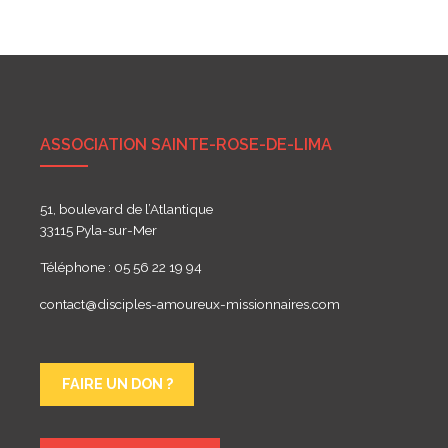
de
l’article
ASSOCIATION SAINTE-ROSE-DE-LIMA
51, boulevard de l’Atlantique
33115 Pyla-sur-Mer
Téléphone : 05 56 22 19 94
contact@disciples-amoureux-missionnaires.com
FAIRE UN DON ?