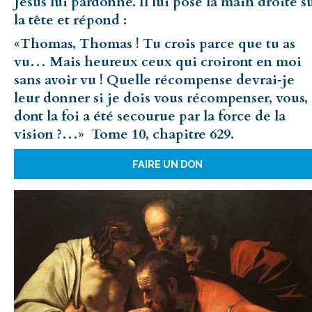
Jésus lui pardonne. Il lui pose la main droite s
la tête et répond :
«Thomas, Thomas ! Tu crois parce que tu as
vu… Mais heureux ceux qui croiront en moi
sans avoir vu ! Quelle récompense devrai‑je
leur donner si je dois vous récompenser, vous,
dont la foi a été secourue par la force de la
vision ?…» Tome 10, chapitre 629.
FAIRE UN DON