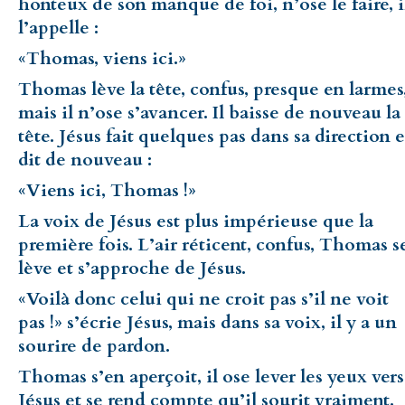
honteux de son manque de foi, n’ose le faire, i
l’appelle :
«Thomas, viens ici.»
Thomas lève la tête, confus, presque en larmes
mais il n’ose s’avancer. Il baisse de nouveau la
tête. Jésus fait quelques pas dans sa direction e
dit de nouveau :
«Viens ici, Thomas !»
La voix de Jésus est plus impérieuse que la
première fois. L’air réticent, confus, Thomas s
lève et s’approche de Jésus.
«Voilà donc celui qui ne croit pas s’il ne voit
pas !» s’écrie Jésus, mais dans sa voix, il y a un
sourire de pardon.
Thomas s’en aperçoit, il ose lever les yeux vers
Jésus et se rend compte qu’il sourit vraiment.