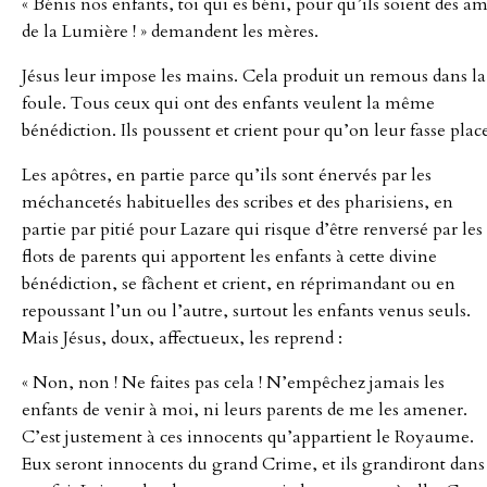
« Bénis nos enfants, toi qui es béni, pour qu’ils soient des am
de la Lumière ! » demandent les mères.
Jésus leur impose les mains. Cela produit un remous dans la
foule. Tous ceux qui ont des enfants veulent la même
bénédiction. Ils poussent et crient pour qu’on leur fasse plac
Les apôtres, en partie parce qu’ils sont énervés par les
méchancetés habituelles des scribes et des pharisiens, en
partie par pitié pour Lazare qui risque d’être renversé par les
flots de parents qui apportent les enfants à cette divine
bénédiction, se fâchent et crient, en réprimandant ou en
repoussant l’un ou l’autre, surtout les enfants venus seuls.
Mais Jésus, doux, affectueux, les reprend :
« Non, non ! Ne faites pas cela ! N’empêchez jamais les
enfants de venir à moi, ni leurs parents de me les amener.
C’est justement à ces innocents qu’appartient le Royaume.
Eux seront innocents du grand Crime, et ils grandiront dans