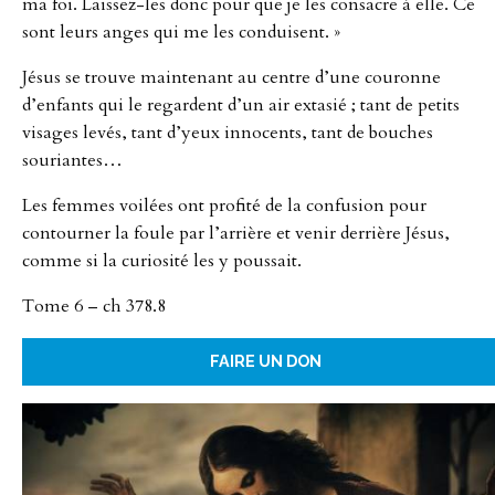
ma foi. Laissez-les donc pour que je les consacre à elle. Ce
sont leurs anges qui me les con­duisent. »
Jésus se trouve maintenant au centre d’une couronne
d’enfants qui le regardent d’un air extasié ; tant de petits
visages levés, tant d’yeux innocents, tant de bouches
souriantes…
Les femmes voilées ont profité de la confusion pour
contourner la foule par l’arrière et venir derrière Jésus,
comme si la curiosité les y poussait.
Tome 6 – ch 378.8
FAIRE UN DON