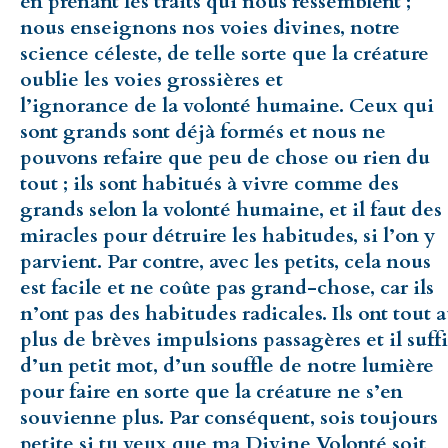
en prenant les traits qui nous ressemblent ;
nous enseignons nos voies divines, notre
science céleste, de telle sorte que la créature
oublie les voies grossières et
l’ignorance de la volonté humaine. Ceux qui
sont grands sont déjà formés et nous ne
pouvons refaire que peu de chose ou rien du
tout ; ils sont habitués à vivre comme des
grands selon la volonté humaine, et il faut des
miracles pour détruire les habitudes, si l’on y
parvient. Par contre, avec les petits, cela nous
est facile et ne coûte pas grand-chose, car ils
n’ont pas des habitudes radicales. Ils ont tout 
plus de brèves impulsions passagères et il suffi
d’un petit mot, d’un souffle de notre lumière
pour faire en sorte que la créature ne s’en
souvienne plus. Par conséquent, sois toujours
petite si tu veux que ma Divine Volonté soit