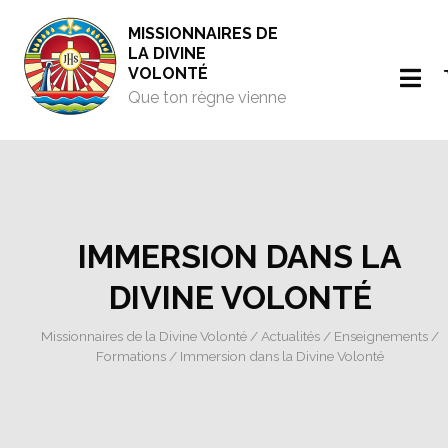
MISSIONNAIRES DE
LA DIVINE
VOLONTÉ
Que ton règne vienne
IMMERSION DANS LA
DIVINE VOLONTÉ
Missionnaires de la Divine Volonté
/
Actualités
/
Enseignements
/
Formations
/ Immersion dans la Divine Volonté