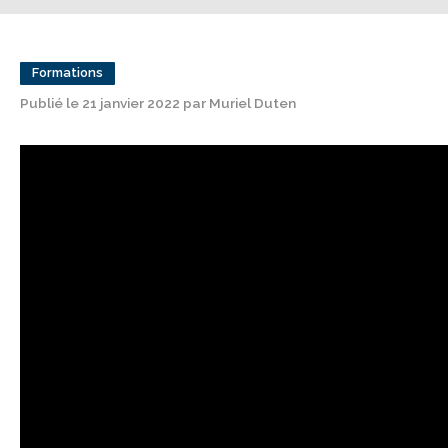
Formations
Publié le 21 janvier 2022 par Muriel Duten