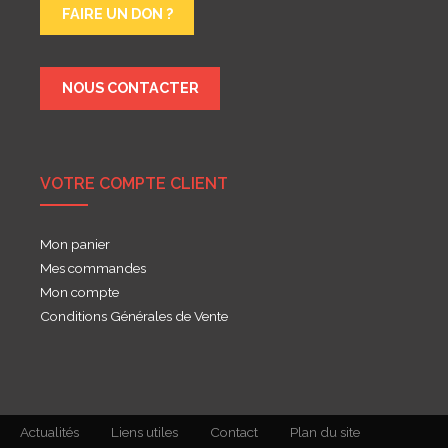
FAIRE UN DON ?
NOUS CONTACTER
VOTRE COMPTE CLIENT
Mon panier
Mes commandes
Mon compte
Conditions Générales de Vente
Actualités
Liens utiles
Contact
Plan du site