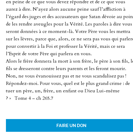
en peine de ce que vous devez répondre et de ce que vous
aurez à dire. N’ayez alors aucune peine sauf l’affliction à
l’égard des juges et des accusateurs que Satan dévoie au poin
de les rendre aveugles pour la Vérité. Les paroles à dire vous
seront données à ce moment-là. Votre Père vous les mettra
sur les lèvres, parce que, alors, ce ne sera pas vous qui parler
pour convertir à la Foi et professer la Vérité, mais ce sera
l’Esprit de votre Père qui parlera en vous.
Alors le frère donnera la mort à son frère, le père à son fils, l
fils se dresseront contre leurs parents et les feront mourir.
Non, ne vous évanouissez pas et ne vous scandalisez pas !
Répondez-moi. Pour vous, quel est le plus grand crime : de
tuer un père, un, frère, un enfant ou Dieu Lui-même
? » Tome 4 – ch 265.7
FAIRE UN DON