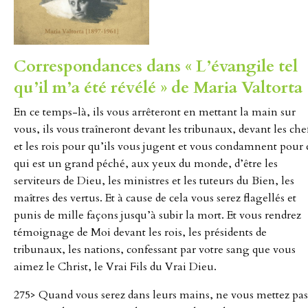
Correspondances dans « L’évangile tel
qu’il m’a été révélé » de Maria Valtorta 
En ce temps-là, ils vous arrêteront en mettant la main sur
vous, ils vous traîneront devant les tribunaux, devant les che
et les rois pour qu’ils vous jugent et vous condamnent pour 
qui est un grand péché, aux yeux du monde, d’être les
serviteurs de Dieu, les ministres et les tuteurs du Bien, les
maîtres des vertus. Et à cause de cela vous serez flagellés et
punis de mille façons jusqu’à subir la mort. Et vous rendrez
témoignage de Moi devant les rois, les présidents de
tribunaux, les nations, confessant par votre sang que vous
aimez le Christ, le Vrai Fils du Vrai Dieu.
275> Quand vous serez dans leurs mains, ne vous mettez pas