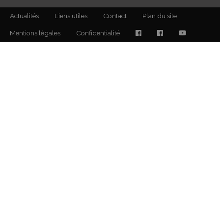
Actualités
Liens utiles
Contact
Plan du site
Mentions légales
Confidentialité