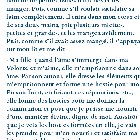
bouche de petites balles blanches et les
manger. Puis, comme s’il voulait satisfaire sa
faim complètement, il entra dans mon cœur et
de ses deux mains, prit plusieurs miettes,
petites et grandes, et les mangea avidement.
Puis, comme s’il avait assez mangé, il s’appuy
sur mon lit et me dit :
«Ma fille, quand l’âme s’immerge dans ma
Volonté et m’aime, elle m’emprisonne dans s
âme. Par son amour, elle dresse les éléments q
m’emprisonnent et forme une hostie pour mo
En souffrant, en faisant des réparations, etc.,
elle forme des hosties pour me donner la
communion et pour que je puisse me nourrir
d’une manière divine, digne de moi. Aussitôt
que je vois les hosties formées en elle, je vais
les prendre pour m’en nourrir et satisfaire ma