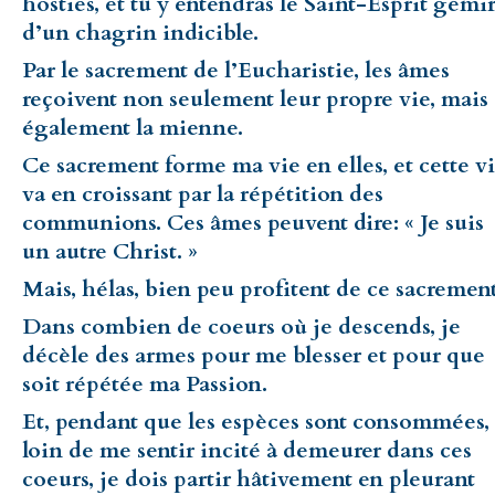
hosties, et tu y entendras le Saint-Esprit gémi
d’un chagrin indicible.
Par le sacrement de l’Eucharistie, les âmes
reçoivent non seulement leur propre vie, mais
également la mienne.
Ce sacrement forme ma vie en elles, et cette v
va en croissant par la répétition des
communions. Ces âmes peuvent dire: « Je suis
un autre Christ. »
Mais, hélas, bien peu profitent de ce sacrement
Dans combien de coeurs où je descends, je
décèle des armes pour me blesser et pour que
soit répétée ma Passion.
Et, pendant que les espèces sont consommées,
loin de me sentir incité à demeurer dans ces
coeurs, je dois partir hâtivement en pleurant