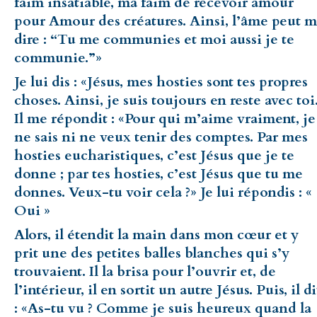
faim insatiable, ma faim de recevoir amour
pour Amour des créatures. Ainsi, l’âme peut 
dire : “Tu me communies et moi aussi je te
communie.”»
Je lui dis : «Jésus, mes hosties sont tes propres
choses. Ainsi, je suis toujours en reste avec toi
Il me répondit : «Pour qui m’aime vraiment, je
ne sais ni ne veux tenir des comptes. Par mes
hosties eucharistiques, c’est Jésus que je te
donne ; par tes hosties, c’est Jésus que tu me
donnes. Veux-tu voir cela ?» Je lui répondis : «
Oui »
Alors, il étendit la main dans mon cœur et y
prit une des petites balles blanches qui s’y
trouvaient. Il la brisa pour l’ouvrir et, de
l’intérieur, il en sortit un autre Jésus. Puis, il di
: «As-tu vu ? Comme je suis heureux quand la